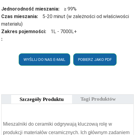
Jednorodność mieszania:
≥ 99%
Czas mieszania:
5-20 minut (w zależności od właściwości
materiału)
Zakres pojemności:
1L - 7000L+
:
WYŚLIJ DO NAS E-MAIL
POBIERZ JAKO PDF
Tagi Produktów
Szczegóły Produktu
Mieszalniki do ceramiki odgrywają kluczową rolę w
produkcji materiałów ceramicznych. Ich głównym zadaniem