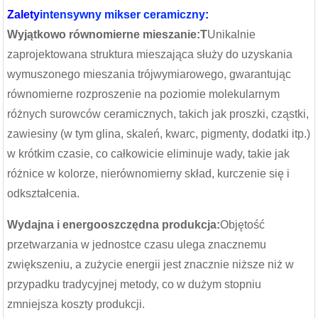
Zalety
intensywny mikser ceramiczny
:
Wyjątkowo równomierne mieszanie:T
Unikalnie
zaprojektowana struktura mieszająca służy do uzyskania
wymuszonego mieszania trójwymiarowego, gwarantując
równomierne rozproszenie na poziomie molekularnym
różnych surowców ceramicznych, takich jak proszki, cząstki,
zawiesiny (w tym glina, skaleń, kwarc, pigmenty, dodatki itp.)
w krótkim czasie, co całkowicie eliminuje wady, takie jak
różnice w kolorze, nierównomierny skład, kurczenie się i
odkształcenia.
Wydajna i energooszczędna produkcja:
Objętość
przetwarzania w jednostce czasu ulega znacznemu
zwiększeniu, a zużycie energii jest znacznie niższe niż w
przypadku tradycyjnej metody, co w dużym stopniu
zmniejsza koszty produkcji.