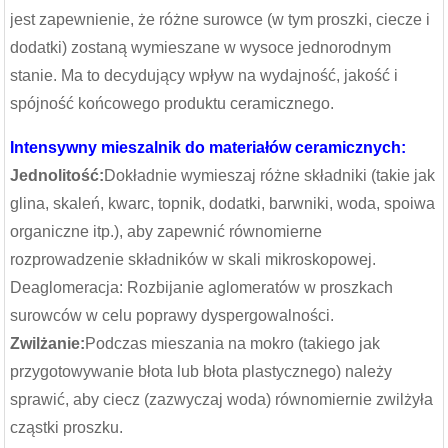
jest zapewnienie, że różne surowce (w tym proszki, ciecze i
dodatki) zostaną wymieszane w wysoce jednorodnym
stanie. Ma to decydujący wpływ na wydajność, jakość i
spójność końcowego produktu ceramicznego.
Intensywny mieszalnik do materiałów ceramicznych:
Jednolitość:
Dokładnie wymieszaj różne składniki (takie jak
glina, skaleń, kwarc, topnik, dodatki, barwniki, woda, spoiwa
organiczne itp.), aby zapewnić równomierne
rozprowadzenie składników w skali mikroskopowej.
Deaglomeracja: Rozbijanie aglomeratów w proszkach
surowców w celu poprawy dyspergowalności.
Zwilżanie:
Podczas mieszania na mokro (takiego jak
przygotowywanie błota lub błota plastycznego) należy
sprawić, aby ciecz (zazwyczaj woda) równomiernie zwilżyła
cząstki proszku.