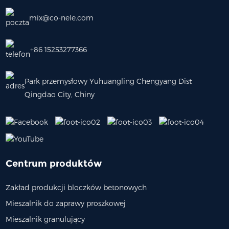
mix@co-nele.com
+86 15253277366
Park przemysłowy Yuhuangling Chengyang Dist
Qingdao City, Chiny
Centrum produktów
Zakład produkcji bloczków betonowych
Mieszalnik do zaprawy proszkowej
Mieszalnik granulujący