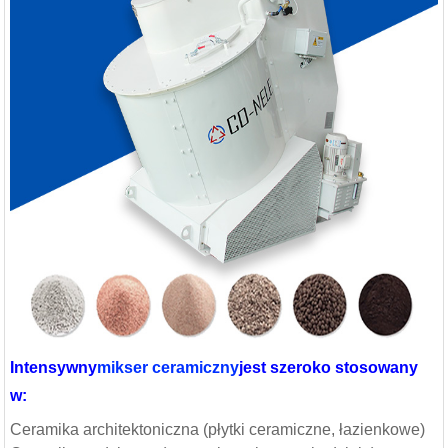
Intensywny
mikser ceramiczny
jest szeroko stosowany
w:
Ceramika architektoniczna (płytki ceramiczne, łazienkowe)