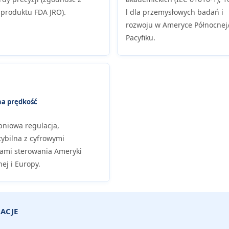
produktu FDA JRO).
l dla przemysłowych badań i
rozwoju w Ameryce Północnej/A
Pacyfiku.
a prędkość
pniowa regulacja,
ybilna z cyfrowymi
ami sterowania Ameryki
ej i Europy.
ACJE