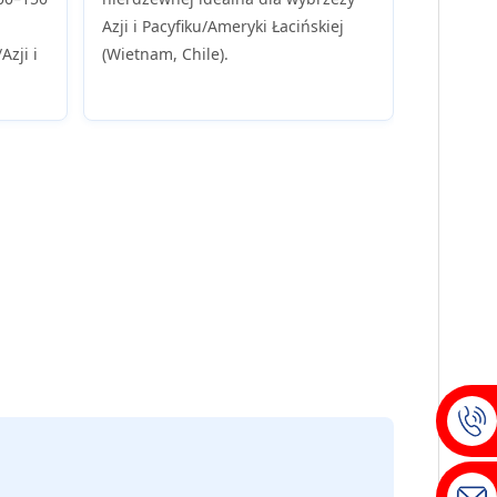
Azji i Pacyfiku/Ameryki Łacińskiej
zji i
(Wietnam, Chile).