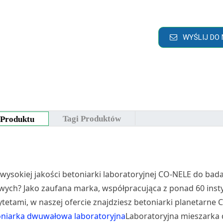
WYŚLIJ DO 
Tagi Produktów
 Produktu
wysokiej jakości betoniarki laboratoryjnej CO-NELE do bada
wych? Jako zaufana marka, współpracująca z ponad 60 ins
tetami, w naszej ofercie znajdziesz betoniarki planetarne
oniarka dwuwałowa laboratoryjna
Laboratoryjna mieszarka 