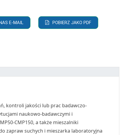
NAS E-MAIL
POBIERZ JAKO PDF
ń, kontroli jakości lub prac badawczo-
tytucjami naukowo-badawczymi i
 CMP50-CMP150, a także mieszalniki
do zapraw suchych i mieszarka laboratoryjna