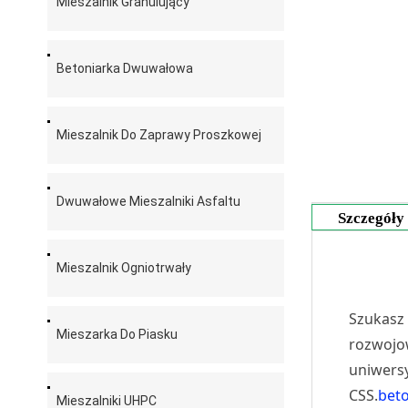
Mieszalnik Granulujący
Betoniarka Dwuwałowa
Mieszalnik Do Zaprawy Proszkowej
Dwuwałowe Mieszalniki Asfaltu
Szczegóły
Mieszalnik Ogniotrwały
Szukasz 
Mieszarka Do Piasku
rozwojo
uniwersy
CSS.
bet
Mieszalniki UHPC