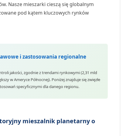
ów. Nasze mieszarki cieszą się globalnym
lizowane pod kątem kluczowych rynków
tawowe i zastosowania regionalne
troli jakości, zgodnie z trendami rynkowymi (2,31 mld
większy w Ameryce Północnej). Poniżej znajduje się zwięzłe
stosowań specyficznymi dla danego regionu.
oryjny mieszalnik planetarny o