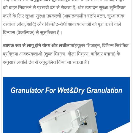
को बाहर निकलने से प्रभावी ढंग से रोकता है, और उत्पादन सुरक्षा सुनिश्चित
करने के लिए सुरक्षा सुरक्षा उपकरणों (आपातकालीन स्टॉप बटन, सुरक्षात्मक
दरवाजा लॉक, आदि) और विस्फोट-रोधी आवश्यकताओं को पूरा करने वाले
विन्यास (वैकल्पिक) से सुसज्जित है।
व्यापक रूप से लागू होने योग्य और लचीला
मॉड्यूलर डिजाइन, विभिन्न सिरेमिक
प्रक्रिया आवश्यकताओं (शुष्क मिश्रण, गीला मिश्रण, दानेदार बनाना) के
अनुसार लचीले ढंग से अनुकूलित किया जा सकता है।