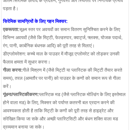
अंतिम सिरेमिक उत्पाद के प्रदर्शन, गुणवत्ता और स्थिरता पर निर्णायक प्रभाव
पड़ता है।
सिरेमिक सामग्रियों के लिए गहन मिक्सर:
एकरूपता:
सूक्ष्म स्तर पर अवयवों का समान वितरण सुनिश्चित करने के लिए
विभिन्न अवयवों (जैसे कि मिट्टी, फेल्डस्पार, क्वार्ट्ज, फ्लक्स, योजक पदार्थ,
रंग, पानी, कार्बनिक बंधनक आदि) को पूरी तरह से मिलाएं।
डीएग्लोमरेशन: कच्चे माल के पाउडर में मौजूद एग्लोमरेट को तोड़कर उनकी
फैलाव क्षमता में सुधार करना।
गीला करना:
गीले मिश्रण में (जैसे मिट्टी या प्लास्टिक की मिट्टी तैयार करते
समय), तरल (आमतौर पर पानी) को पाउडर के कणों को समान रूप से गीला
करें।
गूंधना/प्लास्टिकीकरण:
प्लास्टिक मड (जैसे प्लास्टिक मोल्डिंग के लिए इस्तेमाल
होने वाला मड) के लिए, मिक्सर को पर्याप्त कतरनी बल प्रदान करने की
आवश्यकता होती है ताकि मिट्टी के कणों को पूरी तरह से हाइड्रेट और
संरेखित किया जा सके और अच्छी प्लास्टिसिटी और बंधन शक्ति वाला मड
घंटा प्रीकास्ट कंक्रीट बैचिंग
प्रयोगशाला कंक्रीट मिक्सर
स
द्रव्यमान बनाया जा सके।