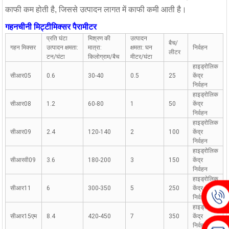
काफी कम होती है, जिससे उत्पादन लागत में काफी कमी आती है।
गहन
चीनी मिट्टी
मिक्सर पैरामीटर
प्रति घंटा
मिश्रण की
उत्पादन
बैच/
गहन मिक्सर
उत्पादन क्षमता:
मात्रा:
क्षमता: घन
निर्वहन
लीटर
टन/घंटा
किलोग्राम/बैच
मीटर/घंटा
हाइड्रोलिक
सीआर05
0.6
30-40
0.5
25
केंद्र
निर्वहन
हाइड्रोलिक
सीआर08
1.2
60-80
1
50
केंद्र
निर्वहन
हाइड्रोलिक
सीआर09
2.4
120-140
2
100
केंद्र
निर्वहन
हाइड्रोलिक
सीआरवी09
3.6
180-200
3
150
केंद्र
निर्वहन
हाइड्रोलिक
सीआर11
6
300-350
5
250
केंद्र
निर्वहन
हाइड्रोलिक
सीआर15एम
8.4
420-450
7
350
केंद्र
निर्वहन