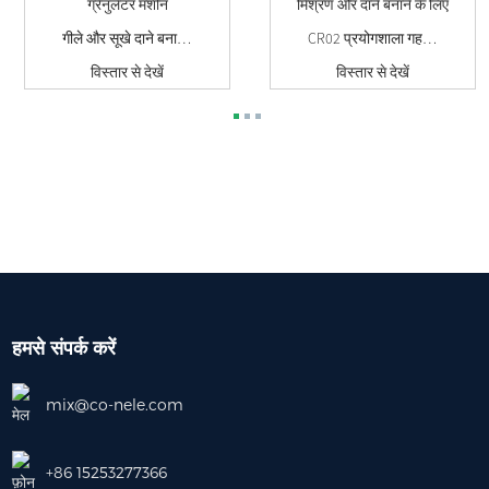
गीले और सूखे दाने बनाने के लिए ग्रैनुलेटर मशीन
CR02 प्रयोगशाला गहन मिश्रण मिक्सर, मिश्रण और...
विस्तार से देखें
विस्तार से देखें
हमसे संपर्क करें
mix@co-nele.com
+86 15253277366