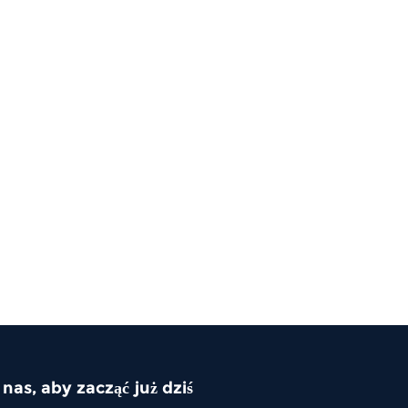
as, aby zacząć już dziś