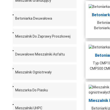
Mieszalnik Granulujący
Betoniar
Betoniarka Dwuwałowa
Betonia
Betoniark
Mieszalnik Do Zaprawy Proszkowej
Dwuwałowe Mieszalniki Asfaltu
Betonia
Typ CMP1
CMP500 CMP
Mieszalnik Ogniotrwały
Mieszarka Do Piasku
Mieszalniki UHPC
Betoniarki