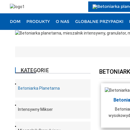
DOM
PRODUKTY
O NAS
GLOBALNE PRZYPADKI
KATEGORIE
BETONIAR
Betoniarka Planetarna
Betoni
Betonia
Intensywny Mikser
wysokowyda
mał