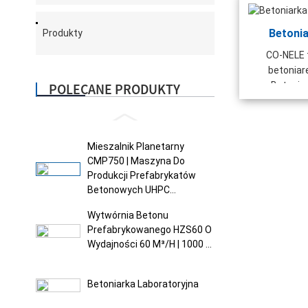
Betoni
Produkty
CO-NELE 
betoniar
Betoniar
POLECANE PRODUKTY
Mieszalnik Planetarny
CMP750 | Maszyna Do
Produkcji Prefabrykatów
Betonowych UHPC...
Wytwórnia Betonu
Prefabrykowanego HZS60 O
Wydajności 60 M³/h | 1000 ...
Betoniarka Laboratoryjna