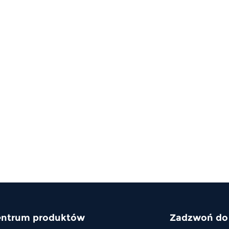
ntrum produktów
Zadzwoń do n