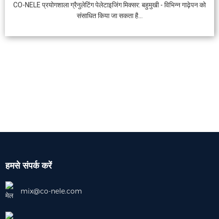
CO-NELE प्रयोगशाला ग्रैनुलेटिंग पेलेटाइजिंग मिक्सर: बहुमुखी - विभिन्न गाढ़ेपन को
संसाधित किया जा सकता है...
हमसे संपर्क करें
mix@co-nele.com