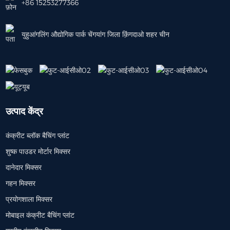
+86 15253277366
युहुआंगलिंग औद्योगिक पार्क चेंगयांग जिला क़िंगदाओ शहर चीन
उत्पाद केंद्र
कंक्रीट ब्लॉक बैचिंग प्लांट
शुष्क पाउडर मोर्टार मिक्सर
दानेदार मिक्सर
गहन मिक्सर
प्रयोगशाला मिक्सर
मोबाइल कंक्रीट बैचिंग प्लांट