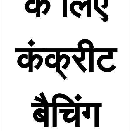
के लिए
कंक्रीट
बैचिंग