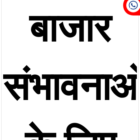
बाजार
संभावनाओ