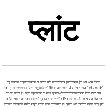
प्लांट
यह उत्पादन लाइन विशेष रूप से सड़क ईंटों, नगरपालिका इंजीनियरिंग ईंटों और अन्य निर्माण
सामग्री के उत्पादन के लिए उपयुक्त है, जो वैश्विक अवसंरचना और निर्माण उद्योगों की उच्च मांगों
को पूरा करती है। बढ़ते शहरीकरण के साथ, कुशल और स्वचालित कंक्रीट बैचिंग प्लांट और
मोल्डिंग मशीन समाधान बाजार में मुख्यधारा बन जाएंगे। विश्वसनीयता और नवाचार से लैस यह
एकीकृत परियोजना उद्योग में एक मानक बनने की उम्मीद है। इसके आधिकारिक रूप से चालू होने