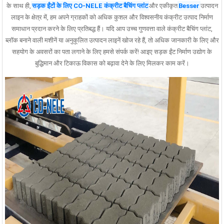
के साथ ही,
सड़क ईंटों के लिए CO-NELE कंक्रीट बैचिंग प्लांट
और एकीकृत
Besser
उत्पादन
लाइन के क्षेत्र में, हम अपने ग्राहकों को अधिक कुशल और विश्वसनीय कंक्रीट उत्पाद निर्माण
समाधान प्रदान करने के लिए प्रतिबद्ध हैं। यदि आप उच्च गुणवत्ता वाले कंक्रीट बैचिंग प्लांट,
ब्लॉक बनाने वाली मशीनें या अनुकूलित उत्पादन लाइनें खोज रहे हैं, तो अधिक जानकारी के लिए और
सहयोग के अवसरों का पता लगाने के लिए हमसे संपर्क करें! आइए सड़क ईंट निर्माण उद्योग के
बुद्धिमान और टिकाऊ विकास को बढ़ावा देने के लिए मिलकर काम करें।