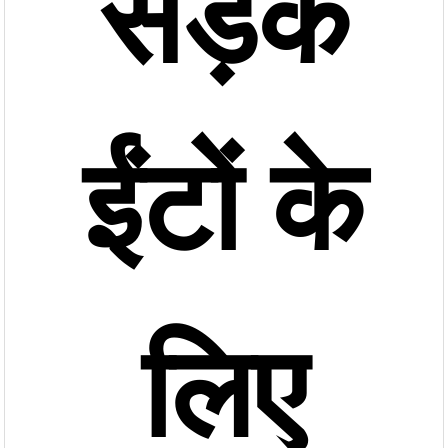
सड़क
प्लांट | 1000 ...
ईंटों के
लिए