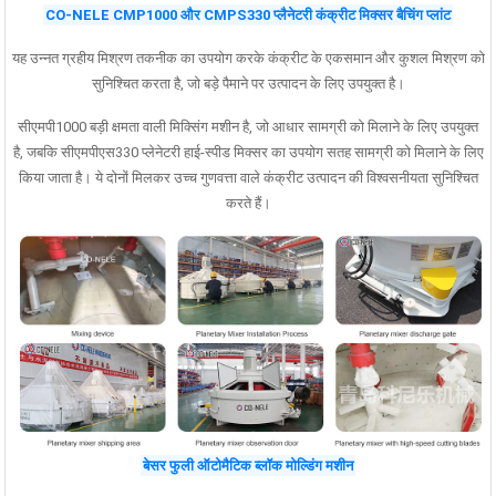
CO-NELE CMP1000 और CMPS330 प्लैनेटरी कंक्रीट मिक्सर बैचिंग प्लांट
यह उन्नत ग्रहीय मिश्रण तकनीक का उपयोग करके कंक्रीट के एकसमान और कुशल मिश्रण को
सुनिश्चित करता है, जो बड़े पैमाने पर उत्पादन के लिए उपयुक्त है।
सीएमपी1000 बड़ी क्षमता वाली मिक्सिंग मशीन है, जो आधार सामग्री को मिलाने के लिए उपयुक्त
है, जबकि सीएमपीएस330 प्लेनेटरी हाई-स्पीड मिक्सर का उपयोग सतह सामग्री को मिलाने के लिए
किया जाता है। ये दोनों मिलकर उच्च गुणवत्ता वाले कंक्रीट उत्पादन की विश्वसनीयता सुनिश्चित
करते हैं।
बेसर फुली ऑटोमैटिक ब्लॉक मोल्डिंग मशीन