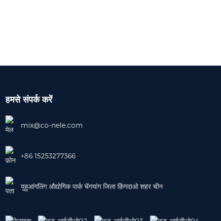
हमसे संपर्क करें
mix@co-nele.com
+86 15253277366
युहुआंगलिंग औद्योगिक पार्क चेंगयांग जिला क़िंगदाओ शहर चीन