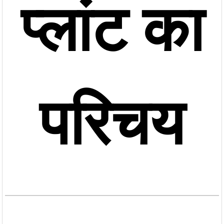
प्लांट का
परिचय