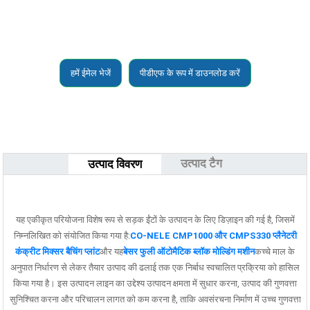
हमें ईमेल भेजें
पीडीएफ के रूप में डाउनलोड करें
उत्पाद टैग
उत्पाद विवरण
यह एकीकृत परियोजना विशेष रूप से सड़क ईंटों के उत्पादन के लिए डिज़ाइन की गई है, जिसमें
निम्नलिखित को संयोजित किया गया है:
CO-NELE CMP1000 और CMPS330 प्लैनेटरी
कंक्रीट मिक्सर बैचिंग प्लांट
और यह
बेसर फुली ऑटोमैटिक ब्लॉक मोल्डिंग मशीन
कच्चे माल के
अनुपात निर्धारण से लेकर तैयार उत्पाद की ढलाई तक एक निर्बाध स्वचालित प्रक्रिया को हासिल
किया गया है। इस उत्पादन लाइन का उद्देश्य उत्पादन क्षमता में सुधार करना, उत्पाद की गुणवत्ता
सुनिश्चित करना और परिचालन लागत को कम करना है, ताकि अवसंरचना निर्माण में उच्च गुणवत्ता