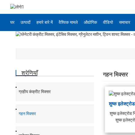
घर
उत्पादों
हमारे बारे में
वैश्विक मामले
औद्योगिक
वीडियो
समाचार
श्रेणियाँ
गहन मिक्सर
ग्रहीय कंक्रीट मिक्सर
शुष्क इलेक्ट्रोड न
गहन मिक्सर
शुष्क इलेक्ट्र