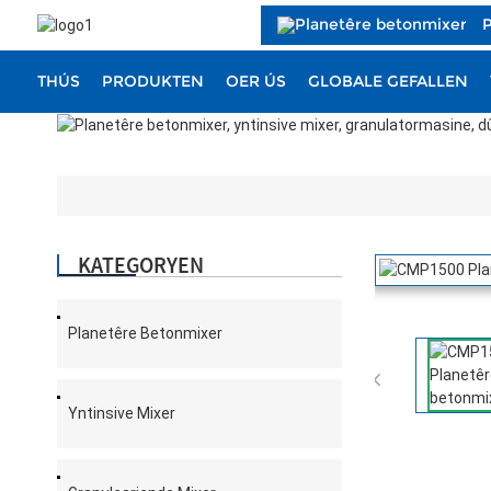
THÚS
PRODUKTEN
OER ÚS
GLOBALE GEFALLEN
KATEGORYEN
Planetêre Betonmixer

Yntinsive Mixer