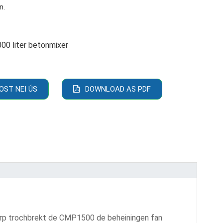
n.
00 liter betonmixer
OST NEI ÚS
DOWNLOAD AS PDF
werp trochbrekt de CMP1500 de beheiningen fan