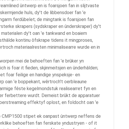
reamlined ûntwerp en is foarsjoen fan in slijtvaste
skermjende huls, dy't de libbensdoer fan 'e
ngarm ferdûbelet; de mingtank is foarsjoen fan
rsterke skrapers (sydskraper en ûnderskraper) dy't
 materialen dy't oan 'e tankwand en boaiem
sthâlde kontinu ôfskrape tidens it mingproses,
rtroch materiaalresten minimalisearre wurde en in
orpen mei de behoeften fan 'e brûker yn
h is foar it fieden, skjinmeitsjen en ûnderhâlden;
get foar feilige en handige ynspeksje- en
rp oan 'e boppekant, wêrtroch't oerbleaune
oarmige fêste kegelmondstuk realisearret fyn en
der ferbettere wurdt. Derneist brûkt de apparatuer
ofoerstreaming effektyf oplost, en foldocht oan 'e
 CMP1500 stipet ek oanpast ûntwerp neffens de
rklike behoeften fan ferskate yndustryen - of it