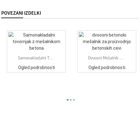
POVEZANI IZDELKI
Samonakladalni Tovornjak Z Mešalnikom Betona
Dvoosni Mešalnik Betona Za Proizvodnjo Betona ...
Ogled podrobnosti
Ogled podrobnosti