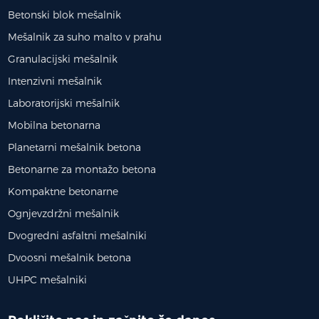
Betonski blok mešalnik
Mešalnik za suho malto v prahu
Granulacijski mešalnik
Intenzivni mešalnik
Laboratorijski mešalnik
Mobilna betonarna
Planetarni mešalnik betona
Betonarne za montažo betona
Kompaktne betonarne
Ognjevzdržni mešalnik
Dvogredni asfaltni mešalniki
Dvoosni mešalnik betona
UHPC mešalniki