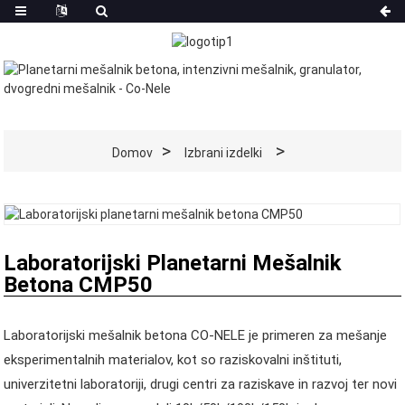
Domov
Izbrani izdelki
Laboratorijski Planetarni Mešalnik
Betona CMP50
Laboratorijski mešalnik betona CO-NELE je primeren za mešanje
eksperimentalnih materialov, kot so raziskovalni inštituti,
univerzitetni laboratoriji, drugi centri za raziskave in razvoj ter novi