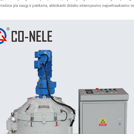
mašina yra saugi ir patikima, atitinkanti didelio intensyvumo nepertraukiamo v