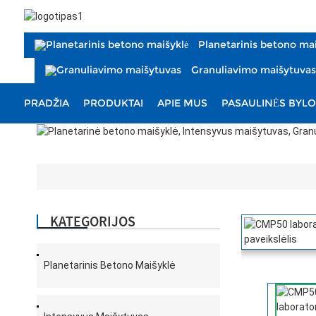
Planetarinis betono mai
Granuliavimo maišytuvas
PRADŽIA
PRODUKTAI
APIE MUS
PASAULINĖS BYLO
KATEGORIJOS
Planetarinis Betono Maišyklė