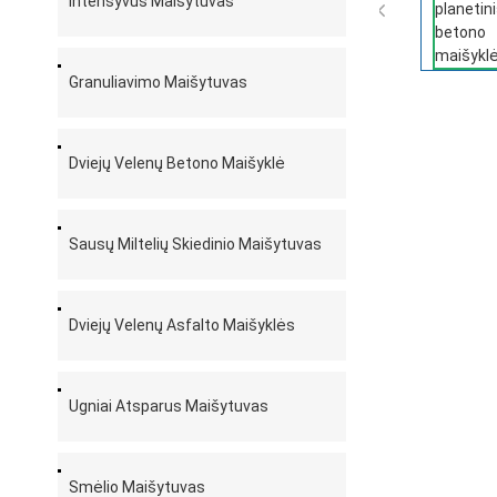
Intensyvus Maišytuvas

Granuliavimo Maišytuvas
Dviejų Velenų Betono Maišyklė
Sausų Miltelių Skiedinio Maišytuvas
Dviejų Velenų Asfalto Maišyklės
Ugniai Atsparus Maišytuvas
Smėlio Maišytuvas