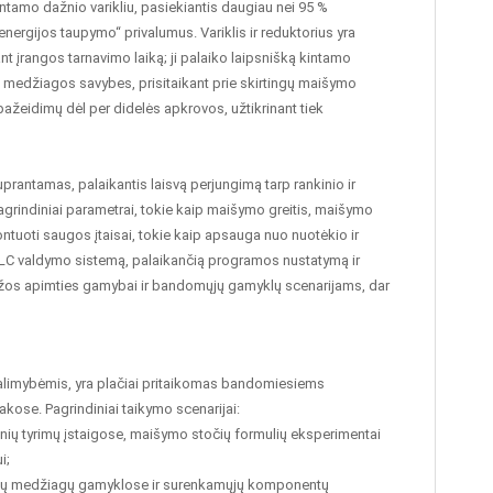
amo dažnio varikliu, pasiekiantis daugiau nei 95 %
nergijos taupymo“ privalumus. Variklis ir reduktorius yra
t įrangos tarnavimo laiką; ji palaiko laipsnišką kintamo
agal medžiagos savybes, prisitaikant prie skirtingų maišymo
pažeidimų dėl per didelės apkrovos, užtikrinant tiek
uprantamas, palaikantis laisvą perjungimą tarp rankinio ir
agrindiniai parametrai, tokie kaip maišymo greitis, maišymo
ontuoti saugos įtaisai, tokie kaip apsauga nuo nuotėkio ir
 PLC valdymo sistemą, palaikančią programos nustatymą ir
 mažos apimties gamybai ir bandomųjų gamyklų scenarijams, dar
o galimybėmis, yra plačiai pritaikomas bandomiesiems
ose. Pagrindiniai taikymo scenarijai:
slinių tyrimų įstaigose, maišymo stočių formulių eksperimentai
i;
inių medžiagų gamyklose ir surenkamųjų komponentų