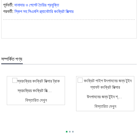
পূর্ববর্তী:
দানাদার ও পেলেট তৈরির প্রযুক্তি
পরবর্তী:
স্কিপ সহ সিএমপি প্ল্যানেটারি কংক্রিট মিক্সার
সম্পর্কিত পণ্য
স্বয়ংক্রিয় কংক্রিট মিক্সার ট্রাক
উৎপাদনের জন্য টুইন শ্যাফট কংক্রিট মিক্সার...
বিস্তারিত দেখুন
বিস্তারিত দেখুন