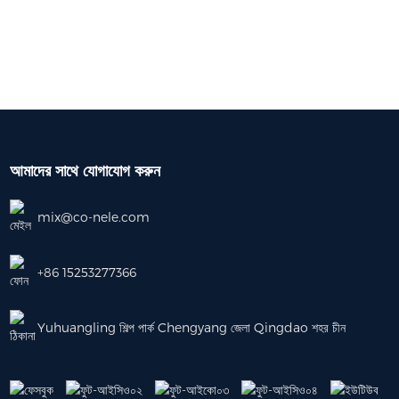
আমাদের সাথে যোগাযোগ করুন
mix@co-nele.com
+86 15253277366
Yuhuangling শিল্প পার্ক Chengyang জেলা Qingdao শহর চীন