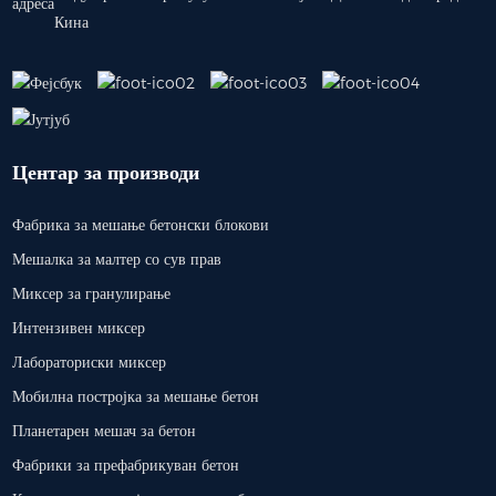
Кина
Центар за производи
Фабрика за мешање бетонски блокови
Мешалка за малтер со сув прав
Миксер за гранулирање
Интензивен миксер
Лабораториски миксер
Мобилна постројка за мешање бетон
Планетарен мешач за бетон
Фабрики за префабрикуван бетон