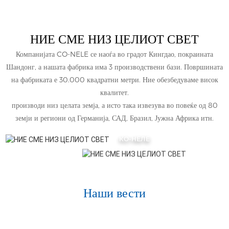
НИЕ СМЕ НИЗ ЦЕЛИОТ СВЕТ
Компанијата CO-NELE се наоѓа во градот Кингдао, покраината
Шандонг, а нашата фабрика има 3 производствени бази. Површината
на фабриката е 30.000 квадратни метри. Ние обезбедуваме висок
квалитет.
производи низ целата земја, а исто така извезува во повеќе од 80
земји и региони од Германија, САД, Бразил, Јужна Африка итн.
КО-НЕЛЕ
Наши вести