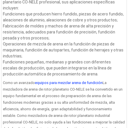
planetario CO-NELE profesional, sus aplicaciones específicas
incluyen:
Fundiciones que producen hierro fundido, piezas de acero fundido,
aleaciones de aluminio, aleaciones de cobre y otros productos;
Fabricación de moldes y machos de arena de alta precisión y
resistencia, adecuados para fundición de precisión, fundición
pesada y otros procesos;
Operaciones de mezcla de arena en la fundición de piezas de
maquinaria, fundición de autopartes, fundición de herrajes y otras
industrias;
Fundiciones pequeñas, medianas y grandes con diferentes
escalas de producción, que pueden integrarse en la línea de
producción automática de procesamiento de arena.
Como un avanzado
equipos para mezclar arena de fundición
La
mezcladora de arena de rotor planetario CO-NELE se ha convertido en un
equipo fundamental en el proceso de preparación de arena de las
fundiciones modernas gracias a su alta uniformidad de mezcla, alta
eficiencia, ahorro de energía, gran adaptabilidad y funcionamiento
estable. Como mezcladora de arena de rotor planetario industrial
profesional CO-NELE, no solo ayuda a las fundiciones a mejorar la calidad