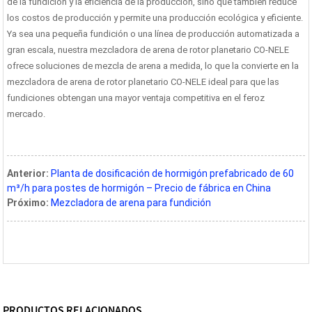
de la fundición y la eficiencia de la producción, sino que también reduce
los costos de producción y permite una producción ecológica y eficiente.
Ya sea una pequeña fundición o una línea de producción automatizada a
gran escala, nuestra mezcladora de arena de rotor planetario CO-NELE
ofrece soluciones de mezcla de arena a medida, lo que la convierte en la
mezcladora de arena de rotor planetario CO-NELE ideal para que las
fundiciones obtengan una mayor ventaja competitiva en el feroz
mercado.
Anterior:
Planta de dosificación de hormigón prefabricado de 60
m³/h para postes de hormigón – Precio de fábrica en China
Próximo:
Mezcladora de arena para fundición
PRODUCTOS RELACIONADOS