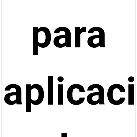
para
aplicac