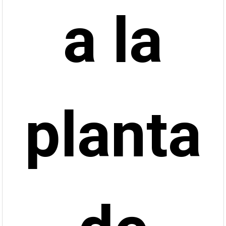
a la
planta