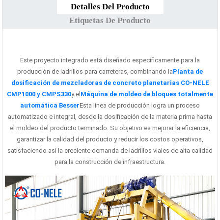
Detalles Del Producto
Etiquetas De Producto
Este proyecto integrado está diseñado específicamente para la
producción de ladrillos para carreteras, combinando la
Planta de
dosificación de mezcladoras de concreto planetarias CO-NELE
CMP1000 y CMPS330
y el
Máquina de moldeo de bloques totalmente
automática Besser
Esta línea de producción logra un proceso
automatizado e integral, desde la dosificación de la materia prima hasta
el moldeo del producto terminado. Su objetivo es mejorar la eficiencia,
garantizar la calidad del producto y reducir los costos operativos,
satisfaciendo así la creciente demanda de ladrillos viales de alta calidad
para la construcción de infraestructura.