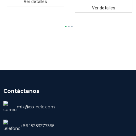
Ver detalles
Ver detalles
Contáctanos
mix@co-nele.com
+86 15253277366