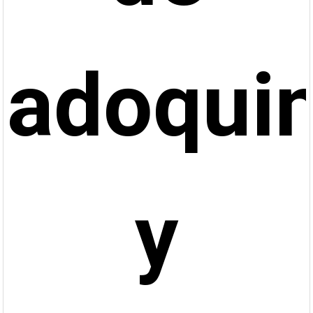
adoqui
y