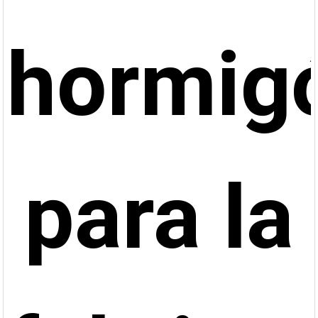
hormig
para la