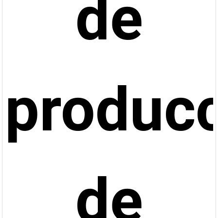
de
produc
de