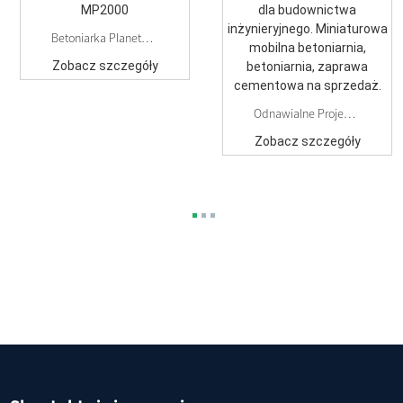
Betoniarka Planetarna MP2000
Zobacz szczegóły
Odnawialne Projektowanie W Budownictwie Inżynieryjnym...
Zobacz szczegóły