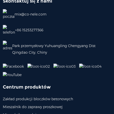
Skontaktuj się z nami
mix@co-nele.com
+86 15253277366
Park przemysłowy Yuhuangling Chengyang Dist
Qingdao City, Chiny
Centrum produktów
Zakład produkcji bloczków betonowych
Mieszalnik do zaprawy proszkowej