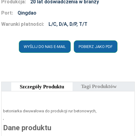
Produkcja:
20 lat doświadczenia w branży
Port:
Qingdao
Warunki płatności:
L/C, D/A, D/P, T/T
WYŚLIJ DO NAS E-MAIL
POBIERZ JAKO PDF
Tagi Produktów
Szczegóły Produktu
betoniarka dwuwałowa do produkcji rur betonowych,
,
Dane produktu