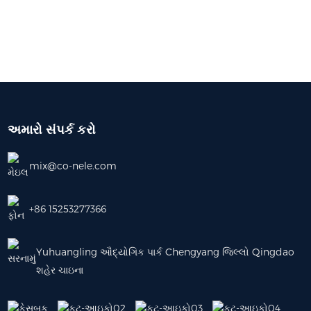
અમારો સંપર્ક કરો
mix@co-nele.com
+86 15253277366
Yuhuangling ઔદ્યોગિક પાર્ક Chengyang જિલ્લો Qingdao
શહેર ચાઇના