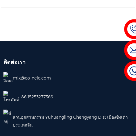
ติดต่อเรา
mix@co-nele.com
+86 15253277366
สวนอุตสาหกรรม Yuhuangling Chengyang Dist เมืองชิงเต่า
ประเทศจีน