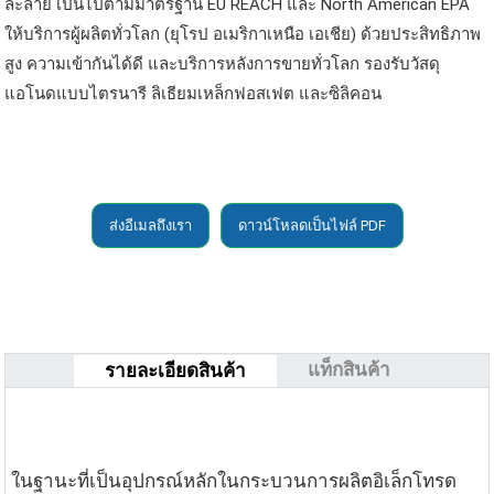
ละลาย เป็นไปตามมาตรฐาน EU REACH และ North American EPA
ให้บริการผู้ผลิตทั่วโลก (ยุโรป อเมริกาเหนือ เอเชีย) ด้วยประสิทธิภาพ
สูง ความเข้ากันได้ดี และบริการหลังการขายทั่วโลก รองรับวัสดุ
แอโนดแบบไตรนารี ลิเธียมเหล็กฟอสเฟต และซิลิคอน
ส่งอีเมลถึงเรา
ดาวน์โหลดเป็นไฟล์ PDF
แท็กสินค้า
รายละเอียดสินค้า
ในฐานะที่เป็นอุปกรณ์หลักในกระบวนการผลิตอิเล็กโทรด