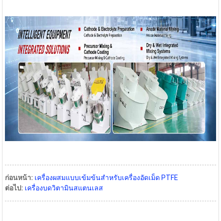
ก่อนหน้า:
เครื่องผสมแบบเข้มข้นสำหรับเครื่องอัดเม็ด PTFE
ต่อไป:
เครื่องบดวิตามินสแตนเลส