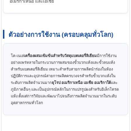
อเมริกาเหนือ และเอเชีย
ตัวอย่างการใช้งาน (ครอบคลุมทั่วโลก)
โค-เนเล่
เครื่องผสมเข้มข้นสำหรับวัสดุแบตเตอรี่ลิเธียม
มีการใช้งาน
อย่างแพร่หลายในกระบวนการผสมของขั้วบวกแห้งและขั้วลบแห้ง
สำหรับแบตเตอรี่ลิเธียม เหมาะสำหรับสายการผลิตนำร่องในห้อง
ปฏิบัติการและอุปกรณ์สายการผลิตครบวงจรสำหรับขั้วบวกแห้งใน
ระดับการผลิตจำนวนมาก
ยุโรป อเมริกาเหนือ เอเชีย อเมริกาใต้
และ
ภูมิภาคอื่นๆ และเป็นอุปกรณ์หลักในการแปรรูปผงสำหรับอิเล็กโทรด
แห้ง ตั้งแต่การวิจัยและพัฒนาไปจนถึงการผลิตจำนวนมากในระดับ
อุตสาหกรรมทั่วโลก