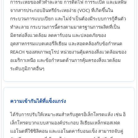
การระเหยของตัวทำละลาย การติดไฟ การระเบิด และมลพิษ
จากสารประกอบอินทรีย์ระเหยง่าย (VOC) ที่เกิดขึ้นใน
กระบวนการแบบเปียก และไม่จำเป็นต้องมีระบบการกู้คืนตัว
ทำละลาย กระบวนการนี้ตรงตามมาตรฐานการผลิตที่เป็น
มิตรต่อสิ่งแวดล้อม ลดคาร์บอน และปลอดภัยของ
อุตสาหกรรมแบตเตอรี่ลิเธียม และสอดคล้องกับข้อกำหนด
REACH ของสหภาพยุโรป หน่วยงานคุ้มครองสิ่งแวดล้อมของ
อเมริกาเหนือ และข้อกำหนดด้านการคุ้มครองสิ่งแวดล้อม
ระดับภูมิภาคอื่นๆ
ความเข้ากันได้ที่แข็งแกร่ง
ได้รับการปรับให้เหมาะสมสำหรับสูตรอิเล็กโทรดแห้ง เช่น อิ
เล็กโทรดบวกแบบสามองค์ประกอบ ลิเธียมเหล็กฟอสเฟต
แอโนดที่ใช้ซิลิคอน และแอโนดคาร์บอนแข็ง สามารถจับคู่