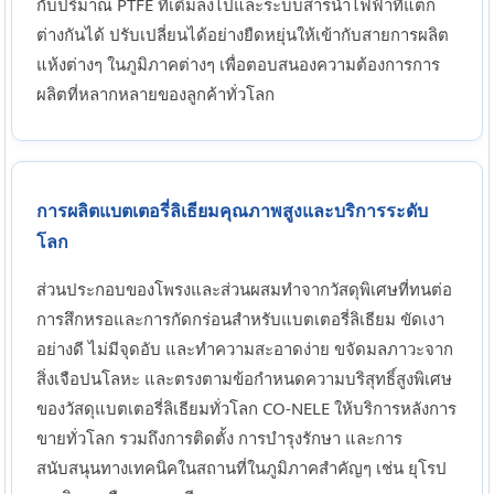
กับปริมาณ PTFE ที่เติมลงไปและระบบสารนำไฟฟ้าที่แตก
ต่างกันได้ ปรับเปลี่ยนได้อย่างยืดหยุ่นให้เข้ากับสายการผลิต
แห้งต่างๆ ในภูมิภาคต่างๆ เพื่อตอบสนองความต้องการการ
ผลิตที่หลากหลายของลูกค้าทั่วโลก
การผลิตแบตเตอรี่ลิเธียมคุณภาพสูงและบริการระดับ
โลก
ส่วนประกอบของโพรงและส่วนผสมทำจากวัสดุพิเศษที่ทนต่อ
การสึกหรอและการกัดกร่อนสำหรับแบตเตอรี่ลิเธียม ขัดเงา
อย่างดี ไม่มีจุดอับ และทำความสะอาดง่าย ขจัดมลภาวะจาก
สิ่งเจือปนโลหะ และตรงตามข้อกำหนดความบริสุทธิ์สูงพิเศษ
ของวัสดุแบตเตอรี่ลิเธียมทั่วโลก CO-NELE ให้บริการหลังการ
ขายทั่วโลก รวมถึงการติดตั้ง การบำรุงรักษา และการ
สนับสนุนทางเทคนิคในสถานที่ในภูมิภาคสำคัญๆ เช่น ยุโรป