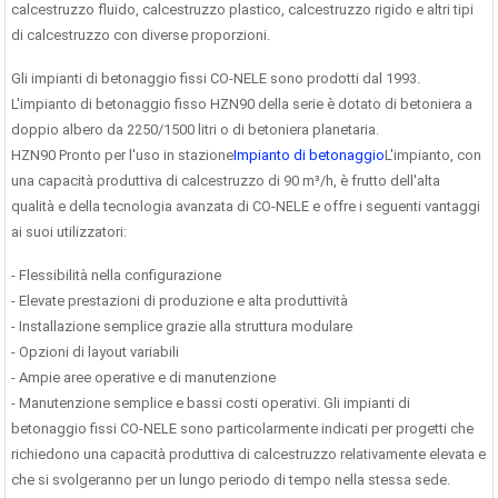
calcestruzzo fluido, calcestruzzo plastico, calcestruzzo rigido e altri tipi
di calcestruzzo con diverse proporzioni.
Gli impianti di betonaggio fissi CO-NELE sono prodotti dal 1993.
L'impianto di betonaggio fisso HZN90 della serie è dotato di betoniera a
doppio albero da 2250/1500 litri o di betoniera planetaria.
HZN90 Pronto per l'uso in stazione
Impianto di betonaggio
L'impianto, con
una capacità produttiva di calcestruzzo di 90 m³/h, è frutto dell'alta
qualità e della tecnologia avanzata di CO-NELE e offre i seguenti vantaggi
ai suoi utilizzatori:
- Flessibilità nella configurazione
- Elevate prestazioni di produzione e alta produttività
- Installazione semplice grazie alla struttura modulare
- Opzioni di layout variabili
- Ampie aree operative e di manutenzione
- Manutenzione semplice e bassi costi operativi. Gli impianti di
betonaggio fissi CO-NELE sono particolarmente indicati per progetti che
richiedono una capacità produttiva di calcestruzzo relativamente elevata e
che si svolgeranno per un lungo periodo di tempo nella stessa sede.