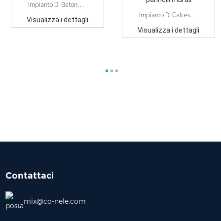
Impianto Di Betonaggio Fisso Da 90 M³/h
Impianto Di Calcestruzzo Preconfezionato Per Pannelli Murali
Visualizza i dettagli
Visualizza i dettagli
Contattaci
mix@co-nele.com