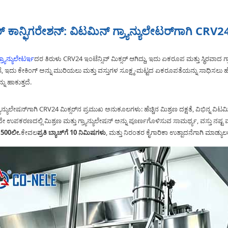
ಕಾನ್ಫಿಗರೇಶನ್: ವಿಟಮಿನ್ ಗ್ರ್ಯಾನ್ಯುಲೇಟರ್‌ಗಾಗಿ CRV24 
ರ್ಯಾನ್ಯುಲೇಟರ್
ಇದರ ತಿರುಳು CRV24 ಇಂಟೆನ್ಸಿವ್ ಮಿಕ್ಸರ್ ಆಗಿದ್ದು, ಇದು ಏಕರೂಪ ಮತ್ತು ಸ್ಥಿರವಾದ
 ಇದು ಕೇಕಿಂಗ್ ಅನ್ನು ಮುರಿಯಲು ಮತ್ತು ವಸ್ತುಗಳ ಸೂಕ್ಷ್ಮ-ಮಟ್ಟದ ಏಕರೂಪತೆಯನ್ನು ಸಾಧಿಸಲು ಹೆಚ್ಚಿನ
 ಹಾಕುತ್ತದೆ.
ಯಾನ್ಯುಲೇಷನ್‌ಗಾಗಿ CRV24 ಮಿಕ್ಸರ್‌ನ ಪ್ರಮುಖ ಅನುಕೂಲಗಳು: ಹೆಚ್ಚಿನ ಮಿಶ್ರಣ ದಕ್ಷತೆ, ವಿಭಿನ್ನ ವಿ
 ಉಪಕರಣದಲ್ಲಿ ಮಿಶ್ರಣ ಮತ್ತು ಗ್ರ್ಯಾನ್ಯುಲೇಷನ್ ಅನ್ನು ಪೂರ್ಣಗೊಳಿಸುವ ಸಾಮರ್ಥ್ಯ, ವಸ್ತು ನಷ್ಟ ಮತ
 1500ಲೀ.
ಕೇವಲ
ಪ್ರತಿ ಬ್ಯಾಚ್‌ಗೆ 10 ನಿಮಿಷಗಳು
, ಮತ್ತು ನಿರಂತರ ಕೈಗಾರಿಕಾ ಉತ್ಪಾದನೆಗಾಗಿ ಮಾಡ್ಯುಲ