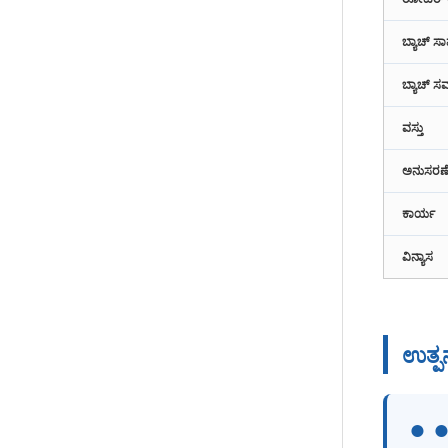
ರಸ್ತೆ ಇಟ್ಟಿಗೆಗಳಿಗಾಗಿ ಕಾಂಕ್ರೀಟ್
ಬ್ಯಾಚಿಂಗ್ ಪ್ಲಾಂಟ್
ಬ್ಯಾಚ್ ಸಾ
ಬ್ಯಾಚ್
ಪಾದಚಾರಿ ಇಟ್ಟಿಗೆ ಕಾಂಕ್ರೀಟ್
ಬ್ಯಾಚಿಂಗ್ ಸ್ಥಾವರ
ವಸ್ತು
ಅನುಸರಣ
ಮಿಸ್ಚುರಡಾರ್ ಡಿ ಕಾಂಕ್ರಿಟೊ
ಕಾರ್ಯ
ಪ್ಲಾನೆಟಾರಿಯೊ CMP1000
ವಿನ್ಯಾಸ
ಬೆಂಟೋನೈಟ್ ಗ್ರ್ಯಾನ್ಯುಲೇಟರ್
ಯಂತ್ರ
ಉತ್ಪ
ಇಂಟೆನ್ಸಿವ್ ಮಿಕ್ಸರ್ ಗ್ರ್ಯಾನ್ಯುಲೇಟರ್
● 