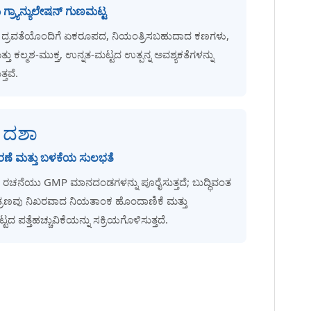
ಗ್ರ್ಯಾನ್ಯುಲೇಷನ್ ಗುಣಮಟ್ಟ
 ದ್ರವತೆಯೊಂದಿಗೆ ಏಕರೂಪದ, ನಿಯಂತ್ರಿಸಬಹುದಾದ ಕಣಗಳು,
ತ್ತು ಕಲ್ಮಶ-ಮುಕ್ತ, ಉನ್ನತ-ಮಟ್ಟದ ಉತ್ಪನ್ನ ಅವಶ್ಯಕತೆಗಳನ್ನು
್ತವೆ.
 ದಶಾ
ಣೆ ಮತ್ತು ಬಳಕೆಯ ಸುಲಭತೆ
ದ ರಚನೆಯು GMP ಮಾನದಂಡಗಳನ್ನು ಪೂರೈಸುತ್ತದೆ; ಬುದ್ಧಿವಂತ
್ರಣವು ನಿಖರವಾದ ನಿಯತಾಂಕ ಹೊಂದಾಣಿಕೆ ಮತ್ತು
ದ ಪತ್ತೆಹಚ್ಚುವಿಕೆಯನ್ನು ಸಕ್ರಿಯಗೊಳಿಸುತ್ತದೆ.