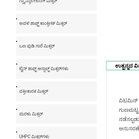
ಗ್ರ್ಯಾನ್ಯುಲೇಟಿಂಗ್ ಮಿಕ್ಸರ್
ಅವಳಿ ಶಾಫ್ಟ್ ಕಾಂಕ್ರೀಟ್ ಮಿಕ್ಸರ್
ಒಣ ಪುಡಿ ಗಾರೆ ಮಿಕ್ಸರ್
ಉತ್ಪನ್ನದ ವ
ಟ್ವಿನ್ ಶಾಫ್ಟ್ ಆಸ್ಫಾಲ್ಟ್ ಮಿಕ್ಸರ್‌ಗಳು
ವಕ್ರೀಕಾರಕ ಮಿಕ್ಸರ್
ವಿಟಮಿನ್ 
ಗುಣಮಟ್ಟಕ
ಮರಳು ಮಿಕ್ಸರ್
ನಡೆಸಲ್ಪಡು
ಅನುಸರಣೆ
UHPC ಮಿಕ್ಸರ್‌ಗಳು