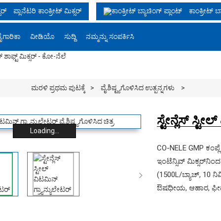
ಪ್ಲಾನೆಟರಿ ಕಾಂಕ್ರೀಟ್ ಮಿಕ್ಸರ್
ಕಾಂಕ್ರೀಟ್ ಬ್
ಕೈಗಾರಿಕಾ
ವೀಡಿಯೊ
ಸುದ್ದಿ
ನಮ್ಮನ್ನು ಸಂಪರ್ಕಿಸಿ
ಮರಳಿ ಪ್ರಥಮ ಪುಟಕ್ಕೆ
ವೈಶಿಷ್ಟ್ಯಗೊಳಿಸಿದ ಉತ್ಪನ್ನಗಳು
ಸ್ಟೇನ್ಲೆಸ್ ಸ್ಟೀ
Loading...
CO-NELE GMP ಕಂಪ್ಲೈಂಟ
ಇಂಟೆನ್ಸಿವ್ ಮಿಕ್ಸರ್‌ನಿಂದ

(1500L/ಬ್ಯಾಚ್, 10 ನಿಮ
ಔಷಧೀಯ, ಆಹಾರ, ಫೀಡ್ 