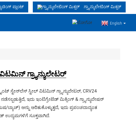
ಯಾಚಿಂಗ್ ಪ್ಲಾಂಟ್
ಗ್ರ್ಯಾನ್ಯುಲೇಟಿಂಗ್ ಮಿಕ್ಸರ್
English
ಲ್ ವಿಟಮಿನ್ ಗ್ರ್ಯಾನ್ಯುಲೇಟರ್
್ ಸ್ಟೇನ್‌ಲೆಸ್ ಸ್ಟೀಲ್ ವಿಟಮಿನ್ ಗ್ರ್ಯಾನ್ಯುಲೇಟರ್, CRV24
 ನಡೆಸಲ್ಪಡುತ್ತಿದೆ, ಇದು ಇಂಟಿಗ್ರೇಟೆಡ್ ಮಿಕ್ಸಿಂಗ್ & ಗ್ರ್ಯಾನ್ಯುಲೇಷನ್
ಿಷ/ಬ್ಯಾಚ್) ಅನ್ನು ಅರಿತುಕೊಳ್ಳುತ್ತದೆ, ಇದು ಪ್ರಪಂಚದಾದ್ಯಂತ
ಉದ್ಯಮಗಳಿಗೆ ಸೂಕ್ತವಾಗಿದೆ.