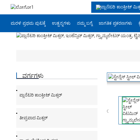
ಮರಳಿ ಪ್ರಥಮ ಪುಟಕ್ಕೆ
ಉತ್ಪನ್ನಗಳು
ನಮ್ಮ ಬಗ್ಗೆ
ಜಾಗತಿಕ ಪ್ರಕರಣಗಳು
ವರ್ಗಗಳು
ಪ್ಲಾನೆಟರಿ ಕಾಂಕ್ರೀಟ್ ಮಿಕ್ಸರ್

ತೀವ್ರವಾದ ಮಿಕ್ಸರ್