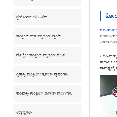
ಕೋರ್ 
ಪ್ರಯೋಗಾಲಯ ಮಿಕ್ಸರ್
ದಿ
ವಿಟಮಿನ್ ಗ್
ವೇಗದೊಂದಿಗೆ,
ಕಾಂಕ್ರೀಟ್ ಬ್ಲಾಕ್ ಬ್ಯಾಚಿಂಗ್ ಪ್ಲಾಂಟ್
ಅಡಿಪಾಯವನ್ನು
ಮೊಬೈಲ್ ಕಾಂಕ್ರೀಟ್ ಬ್ಯಾಚಿಂಗ್ ಘಟಕ
ವಿಟಮಿನ್ ಗ್ರ್
ಕಾರ್ಯ"
ಒಂದೇ
ಸಾಮರ್ಥ್ಯಕ್ಕೆ
ಪ್ರಿಕಾಸ್ಟ್ ಕಾಂಕ್ರೀಟ್ ಬ್ಯಾಚಿಂಗ್ ಸ್ಥಾವರಗಳು
ಕಾಂಪ್ಯಾಕ್ಟ್ ಕಾಂಕ್ರೀಟ್ ಬ್ಯಾಚಿಂಗ್ ಪ್ಲಾಂಟ್‌ಗಳು
ಉತ್ಪನ್ನಗಳು