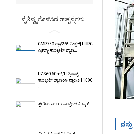
ವೈಶಿಷ್ಟ್ಯಗೊಳಿಸಿದ ಉತ್ಪನ್ನಗಳು
CMP750 ಪ್ಲಾನೆಟರಿ ಮಿಕ್ಸರ್| UHPC
ಪ್ರಿಕಾಸ್ಟ್ ಕಾಂಕ್ರೀಟ್ ಬ್ಯಾಚಿ...
HZS60 60m³/h ಪ್ರಿಕಾಸ್ಟ್
ಕಾಂಕ್ರೀಟ್ ಬ್ಯಾಚಿಂಗ್ ಪ್ಲಾಂಟ್ | 1000
...
ಪ್ರಯೋಗಾಲಯ ಕಾಂಕ್ರೀಟ್ ಮಿಕ್ಸರ್
ವಸ್ತು
ಸ್ಟೇನ್ಲೆಸ್ ಸ್ಟೀಲ್ ವಿಟಮಿನ್