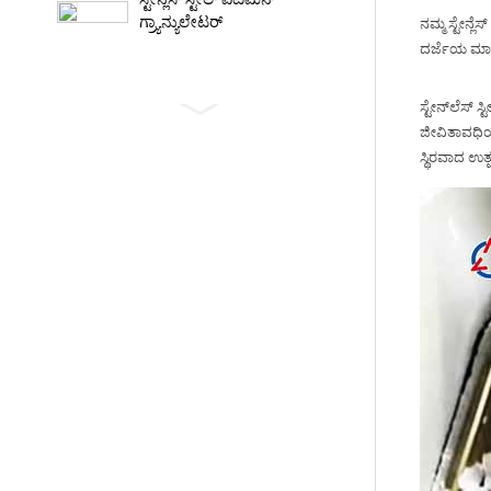
ಗ್ರ್ಯಾನ್ಯುಲೇಟರ್
ನಮ್ಮ ಸ್ಟೇನ್ಲೆಸ್ 
ದರ್ಜೆಯ ಮಾನದ
ಸ್ಟೇನ್‌ಲೆಸ್ 
ಡ್ರೈ ಎಲೆಕ್ಟ್ರೋಡ್ ಮಿಕ್ಸಿಂಗ್ & PTFE
ಜೀವಿತಾವಧಿಯನ್
ಫೈಬ್ರೋಸಿಸ್ ಯಂತ್ರ
ಸ್ಥಿರವಾದ ಉತ್
PTFE ಗ್ರ್ಯಾನ್ಯುಲೇಟರ್‌ಗಾಗಿ
ಇಂಟೆನ್ಸಿವ್ ಮಿಕ್ಸರ್
ಫೌಂಡ್ರಿ ಮರಳು ಮಿಕ್ಸರ್
ಪ್ಲಾನೆಟರಿ ರೋಟರ್ ಸ್ಯಾಂಡ್ ಮಿಕ್ಸರ್