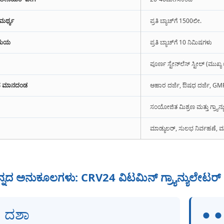
ಮರ್ಥ್ಯ
ಪ್ರತಿ ಬ್ಯಾಚ್‌ಗೆ 1500ಲೀ.
 ಸಮಯ
ಪ್ರತಿ ಬ್ಯಾಚ್‌ಗೆ 10 ನಿಮಿಷಗಳು
ಪೂರ್ಣ ಸ್ಟೇನ್‌ಲೆಸ್ ಸ್ಟೀಲ್ (ಮುಖ್
ೆ ಮಾನದಂಡ
ಆಹಾರ ದರ್ಜೆ, ಔಷಧ ದರ್ಜೆ, G
ಸಂಯೋಜಿತ ಮಿಶ್ರಣ ಮತ್ತು ಗ್ರ್ಯಾನ
ಮಾಡ್ಯುಲರ್, ಸುಲಭ ನಿರ್ವಹಣೆ, ಮ
ನ್ನದ ಅನುಕೂಲಗಳು: CRV24 ವಿಟಮಿನ್ ಗ್ರ್ಯಾನ್ಯುಲೇಟರ್
● ದಶಾ
● ●