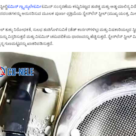
ಸ್ಟೀಲ್
ವಿಟಮಿನ್ ಗ್ರ್ಯಾನ್ಯುಲೇಟರ್
ವಿಟಮಿನ್ ಸಂಸ್ಕರಣೆಯ ಕಟ್ಟುನಿಟ್ಟಾದ ಶುಚಿತ್ವ ಮತ್ತು ಅಡ್ಡ-ಮಾಲಿ
ಂಡಗಳನ್ನು ಅನುಸರಿಸುವ ಮೂಲಕ ಪೂರ್ಣ-ಪ್ರಕ್ರಿಯೆಯ ಸ್ಟೇನ್‌ಲೆಸ್ ಸ್ಟೀಲ್ (ಮುಖ್ಯ ಯಂತ್ರ, ಮೀಟರಿಂಗ
ಸ್ಟೀಲ್ ತುಕ್ಕು ನಿರೋಧಕತೆ, ಸುಲಭ ಶುಚಿಗೊಳಿಸುವಿಕೆ (ಡೆಡ್ ಕಾರ್ನರ್‌ಗಳಿಲ್ಲ) ಮತ್ತು ವಿಷಕಾರಿಯಲ್ಲದ ಸ್ಥಿ
ನು ವಿಸ್ತರಿಸುತ್ತದೆ ಮತ್ತು ವಿಟಮಿನ್ ಚಟುವಟಿಕೆಯ ಧಾರಣವನ್ನು ಹೆಚ್ಚಿಸುತ್ತದೆ. ಸ್ಟೇನ್‌ಲೆಸ್ ಸ್ಟೀಲ
ಪನ್ನ ಗುಣಮಟ್ಟವನ್ನು ಖಾತರಿಪಡಿಸುತ್ತದೆ.