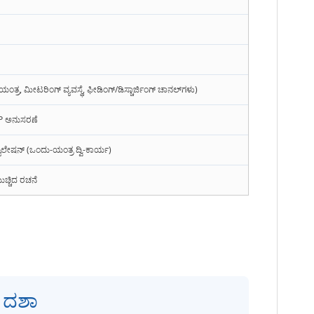
ಯ ಯಂತ್ರ, ಮೀಟರಿಂಗ್ ವ್ಯವಸ್ಥೆ, ಫೀಡಿಂಗ್/ಡಿಸ್ಚಾರ್ಜಿಂಗ್ ಚಾನಲ್‌ಗಳು)
MP ಅನುಸರಣೆ
್ಯುಲೇಷನ್ (ಒಂದು-ಯಂತ್ರ ದ್ವಿ-ಕಾರ್ಯ)
ುಚ್ಚಿದ ರಚನೆ
 ದಶಾ