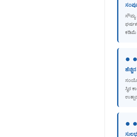
ಸಂಪೂ
ಸೌಮ್ಯ 
ಸೆರಾಮಿಕ್ ಮೆಟೀರಿಯಲ್ ಮಿಕ್ಸರ್ಗಳು
ಘರ್ಷಣ
ಕಡಿಮೆ 
● 
ಹೆಚ್ಚಿನ
ಸಂಯೋಜ
ಸ್ಥಿರ
ಉತ್ಪಾದ
● 
ಸುಲಭ 