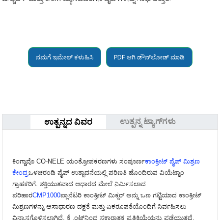
ನಮಗೆ ಇಮೇಲ್ ಕಳುಹಿಸಿ
PDF ಆಗಿ ಡೌನ್‌ಲೋಡ್ ಮಾಡಿ
ಉತ್ಪನ್ನ ಟ್ಯಾಗ್‌ಗಳು
ಉತ್ಪನ್ನದ ವಿವರ
ಕಿಂಗ್ಡಾವೊ CO-NELE ಯಂತ್ರೋಪಕರಣಗಳು ಸಂಪೂರ್ಣ
ಕಾಂಕ್ರೀಟ್ ಪೈಪ್ ಮಿಶ್ರಣ
ಕೇಂದ್ರ
ಒಳಚರಂಡಿ ಪೈಪ್ ಉತ್ಪಾದನೆಯಲ್ಲಿ ಪರಿಣತಿ ಹೊಂದಿರುವ ವಿಯೆಟ್ನಾಂ
ಗ್ರಾಹಕರಿಗೆ. ಶಕ್ತಿಯುತವಾದ ಆಧಾರದ ಮೇಲೆ ನಿರ್ಮಿಸಲಾದ
ಪರಿಹಾರ
CMP1000
ಪ್ಲಾನೆಟರಿ ಕಾಂಕ್ರೀಟ್ ಮಿಕ್ಸರ್ ಅನ್ನು ಒಣ ಗಟ್ಟಿಯಾದ ಕಾಂಕ್ರೀಟ್
ಮಿಶ್ರಣಗಳನ್ನು ಅಸಾಧಾರಣ ದಕ್ಷತೆ ಮತ್ತು ಏಕರೂಪತೆಯೊಂದಿಗೆ ನಿರ್ವಹಿಸಲು
ವಿನ್ಯಾಸಗೊಳಿಸಲಾಗಿದೆ, ಕ್ಲೈಂಟ್‌ನಿಂದ ಸಕಾರಾತ್ಮಕ ಪ್ರತಿಕ್ರಿಯೆಯನ್ನು ಪಡೆಯುತ್ತದೆ.