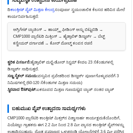
ಸುವ್ಯವಸ್ಥಿತ ಉತ್ಪಾದನಾ ಕಾರ್ಯಪ್ರವಾಹ
ಚಿಂಗ್ ಪ್ಲಾಂಟ್ | 1000 ...
ದಿ
ಕಾಂಕ್ರೀಟ್ ಪೈಪ್ ಮಿಶ್ರಣ ಕೇಂದ್ರ
ಸಂಪೂರ್ಣ ಸ್ವಯಂಚಾಲಿತ ಕೆಲಸದ ಹರಿವಿನ ಮೇಲೆ
ಕಾರ್ಯನಿರ್ವಹಿಸುತ್ತದೆ:
ಅಗ್ರಿಗೇಟ್ ಬ್ಯಾಚಿಂಗ್ → ಹಾಯ್ಸ್ಟ್ ಫೀಡಿಂಗ್ ಅನ್ನು ಬಿಟ್ಟುಬಿಡಿ →
CMP1000 ಪ್ಲಾನೆಟರಿ ಮಿಕ್ಸಿಂಗ್ → ಹೈಡ್ರಾಲಿಕ್ ಡಿಸ್ಚಾರ್ಜ್ → ಬೆಲ್ಟ್
ಕನ್ವೇಯರ್ ವರ್ಗಾವಣೆ → ಕೋರ್ ಮೋಲ್ಡ್ ಕಂಪನ ರಚನೆ
ತ್ವರಿತ ವಿಸರ್ಜನೆ:
ಹೈಡ್ರಾಲಿಕ್ ಮಲ್ಟಿ-ಡೋರ್ ಸಿಸ್ಟಮ್ ಕೇವಲ 23 ಸೆಕೆಂಡುಗಳಲ್ಲಿ
ಡಿಸ್ಚಾರ್ಜ್ ಸಾಧಿಸುತ್ತದೆ.
ಸಣ್ಣ ಸೈಕಲ್ ಸಮಯ:
ವಸ್ತುವಿನ ಪ್ರವೇಶದಿಂದ ಡಿಸ್ಚಾರ್ಜ್ ಪೂರ್ಣಗೊಳ್ಳುವವರೆಗೆ 3
ನಿಮಿಷಗಳಲ್ಲಿ (60-120 ಸೆಕೆಂಡುಗಳ ಮಿಶ್ರಣ ಸಮಯ)
ಸ್ಥಿರವಾದ ಔಟ್‌ಪುಟ್:
ಏಕರೂಪದ ಮಿಶ್ರಣ ಗುಣಮಟ್ಟದ ಬ್ಯಾಚ್ ನಂತರ ಬ್ಯಾಚ್
ಬಹುಮುಖ ಪೈಪ್ ಉತ್ಪಾದನಾ ಸಾಮರ್ಥ್ಯಗಳು
CMP1000 ಪ್ಲಾನೆಟರಿ ಕಾಂಕ್ರೀಟ್ ಮಿಕ್ಸರ್‌ನ ವಿಶ್ವಾಸಾರ್ಹ ಕಾರ್ಯಕ್ಷಮತೆಯೊಂದಿಗೆ,
ವಿಯೆಟ್ನಾಂ ಗ್ರಾಹಕರು ಈಗ 2.2 ಮೀ ನಿಂದ 2.8 ಮೀ ವ್ಯಾಸದ ಕಾಂಕ್ರೀಟ್ ಪೈಪ್‌ಗಳನ್ನು
ಉತ್ಪಾದಿಸಬಹುದು, ದೊಡ್ಡ ಪ್ರಮಾಣದ ಒಳಚರಂಡಿ ಯೋಜನೆಗಳಿಗೆ 3.6 ಮೀ ವರೆಗಿನ