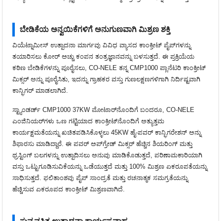
ಬೇಡಿಕೆಯ ಅನ್ವಯಿಕೆಗಳಿಗೆ ಅನುಗುಣವಾಗಿ ಮಿಶ್ರಣ ಶಕ್ತಿ
ವಿಯೆಟ್ನಾಮೀಸ್ ಉತ್ಪಾದನಾ ಮಾರ್ಗವು ವಿವಿಧ ವ್ಯಾಸದ ಕಾಂಕ್ರೀಟ್ ಪೈಪ್‌ಗಳನ್ನು
ತಯಾರಿಸಲು ಕೋರ್ ಅಚ್ಚು ಕಂಪನ ತಂತ್ರಜ್ಞಾನವನ್ನು ಬಳಸುತ್ತದೆ. ಈ ಪ್ರಕ್ರಿಯೆಯ
ಕಠಿಣ ಬೇಡಿಕೆಗಳನ್ನು ಪೂರೈಸಲು, CO-NELE ತನ್ನ CMP1000 ಪ್ಲಾನೆಟರಿ ಕಾಂಕ್ರೀಟ್
ಮಿಕ್ಸರ್ ಅನ್ನು ಪೂರೈಸಿತು, ಇದನ್ನು ಗ್ರಾಹಕರ ವಸ್ತು ಗುಣಲಕ್ಷಣಗಳಿಗಾಗಿ ನಿರ್ದಿಷ್ಟವಾಗಿ
ಕಾನ್ಫಿಗರ್ ಮಾಡಲಾಗಿದೆ.
ಸ್ಟ್ಯಾಂಡರ್ಡ್ CMP1000 37KW ಮೋಟಾರ್‌ನೊಂದಿಗೆ ಬಂದರೂ, CO-NELE
ಎಂಜಿನಿಯರ್‌ಗಳು ಒಣ ಗಟ್ಟಿಯಾದ ಕಾಂಕ್ರೀಟ್‌ನೊಂದಿಗೆ ಅತ್ಯುತ್ತಮ
ಕಾರ್ಯಕ್ಷಮತೆಯನ್ನು ಖಚಿತಪಡಿಸಿಕೊಳ್ಳಲು 45KW ಹೈ-ಪವರ್ ಕಾನ್ಫಿಗರೇಶನ್ ಅನ್ನು
ಶಿಫಾರಸು ಮಾಡಿದ್ದಾರೆ. ಈ ಪವರ್ ಅಪ್‌ಗ್ರೇಡ್ ಮಿಕ್ಸರ್ ಹೆಚ್ಚಿನ ಶಿಯರಿಂಗ್ ಮತ್ತು
ಥ್ರಸ್ಟಿಂಗ್ ಬಲಗಳನ್ನು ಉತ್ಪಾದಿಸಲು ಅನುವು ಮಾಡಿಕೊಡುತ್ತದೆ, ಪರಿಣಾಮಕಾರಿಯಾಗಿ
ವಸ್ತು ಒಟ್ಟುಗೂಡಿಸುವಿಕೆಯನ್ನು ಒಡೆಯುತ್ತದೆ ಮತ್ತು 100% ಮಿಶ್ರಣ ಏಕರೂಪತೆಯನ್ನು
ಸಾಧಿಸುತ್ತದೆ. ಫಲಿತಾಂಶವು ಪೈಪ್ ಸಾಂದ್ರತೆ ಮತ್ತು ರಚನಾತ್ಮಕ ಸಮಗ್ರತೆಯನ್ನು
ಹೆಚ್ಚಿಸುವ ಏಕರೂಪದ ಕಾಂಕ್ರೀಟ್ ಮಿಶ್ರಣವಾಗಿದೆ.
0m³/h ಪ್ರಿಕಾಸ್ಟ್ ಕಾಂಕ್ರೀಟ್
ಪ್ರಯೋಗಾಲಯ ಕಾಂಕ್ರೀಟ್ ಮಿಕ್ಸರ್
ಸ್ಟೇನ್