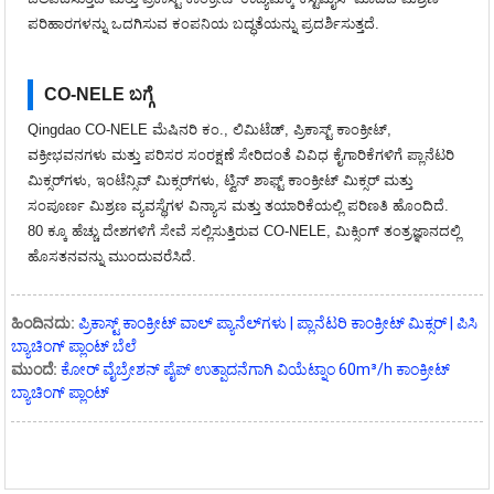
ಪರಿಹಾರಗಳನ್ನು ಒದಗಿಸುವ ಕಂಪನಿಯ ಬದ್ಧತೆಯನ್ನು ಪ್ರದರ್ಶಿಸುತ್ತದೆ.
CO-NELE ಬಗ್ಗೆ
Qingdao CO-NELE ಮೆಷಿನರಿ ಕಂ., ಲಿಮಿಟೆಡ್, ಪ್ರಿಕಾಸ್ಟ್ ಕಾಂಕ್ರೀಟ್,
ವಕ್ರೀಭವನಗಳು ಮತ್ತು ಪರಿಸರ ಸಂರಕ್ಷಣೆ ಸೇರಿದಂತೆ ವಿವಿಧ ಕೈಗಾರಿಕೆಗಳಿಗೆ ಪ್ಲಾನೆಟರಿ
ಮಿಕ್ಸರ್‌ಗಳು, ಇಂಟೆನ್ಸಿವ್ ಮಿಕ್ಸರ್‌ಗಳು, ಟ್ವಿನ್ ಶಾಫ್ಟ್ ಕಾಂಕ್ರೀಟ್ ಮಿಕ್ಸರ್ ಮತ್ತು
ಸಂಪೂರ್ಣ ಮಿಶ್ರಣ ವ್ಯವಸ್ಥೆಗಳ ವಿನ್ಯಾಸ ಮತ್ತು ತಯಾರಿಕೆಯಲ್ಲಿ ಪರಿಣತಿ ಹೊಂದಿದೆ.
80 ಕ್ಕೂ ಹೆಚ್ಚು ದೇಶಗಳಿಗೆ ಸೇವೆ ಸಲ್ಲಿಸುತ್ತಿರುವ CO-NELE, ಮಿಕ್ಸಿಂಗ್ ತಂತ್ರಜ್ಞಾನದಲ್ಲಿ
ಹೊಸತನವನ್ನು ಮುಂದುವರೆಸಿದೆ.
ಹಿಂದಿನದು:
ಪ್ರಿಕಾಸ್ಟ್ ಕಾಂಕ್ರೀಟ್ ವಾಲ್ ಪ್ಯಾನೆಲ್‌ಗಳು | ಪ್ಲಾನೆಟರಿ ಕಾಂಕ್ರೀಟ್ ಮಿಕ್ಸರ್ | ಪಿಸಿ
ಬ್ಯಾಚಿಂಗ್ ಪ್ಲಾಂಟ್ ಬೆಲೆ
ಮುಂದೆ:
ಕೋರ್ ವೈಬ್ರೇಶನ್ ಪೈಪ್ ಉತ್ಪಾದನೆಗಾಗಿ ವಿಯೆಟ್ನಾಂ 60m³/h ಕಾಂಕ್ರೀಟ್
ಬ್ಯಾಚಿಂಗ್ ಪ್ಲಾಂಟ್