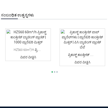
ಸಂಬಂಧಿತ ಉತ್ಪನ್ನಗಳು
HZS60 60m³/h ಪ್ರಿಕಾಸ್ಟ್ ಕಾಂಕ್ರೀಟ್ ಬ್ಯಾಚಿಂಗ್ ಪ್ಲಾಂಟ್ | ...
ಪ್ರಿಕಾಸ್ಟ್ ಕಾಂಕ್ರೀಟ್ ಗೋಡೆಯ ಫಲಕಗಳು | ಗ್ರಹ ಕಾಂಕ್ರೀಟ್...
ವಿವರ ವೀಕ್ಷಿಸಿ
ವಿವರ ವೀಕ್ಷಿಸಿ