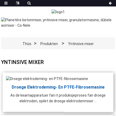
Thús
Produkten
Yntinsive mixer
YNTINSIVE MIXER
Droege Elektrodeming- En PTFE-Fibrosemasine
As de kearnapparatuer fan it produksjeproses fan droege
elektroden, spilet de droege elektrodenmixer ...