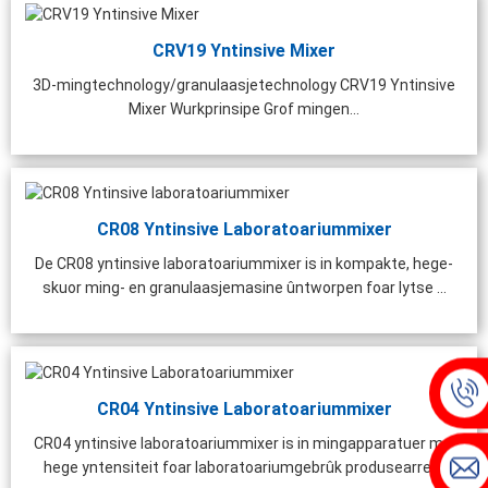
CRV19 Yntinsive Mixer
3D-mingtechnology/granulaasjetechnology CRV19 Yntinsive
Mixer Wurkprinsipe Grof mingen...
CR08 Yntinsive Laboratoariummixer
De CR08 yntinsive laboratoariummixer is in kompakte, hege-
skuor ming- en granulaasjemasine ûntworpen foar lytse ...
CR04 Yntinsive Laboratoariummixer
CR04 yntinsive laboratoariummixer is in mingapparatuer mei
hege yntensiteit foar laboratoariumgebrûk produsearre ...