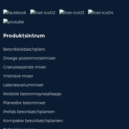
Produktsintrum
Betonblokbatchplant
Droege poeiermortelmixer
Granulearjende mixer
Yntinsive mixer
Laboratoariummixer
Mobiele betonmixynstallaasje
Planetêre betonmixer
Prefab betonbatchplanten
Kompakte betonbatchplanten