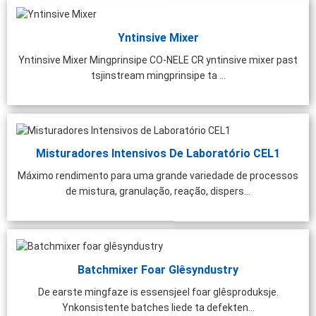
Yntinsive Mixer
Yntinsive Mixer Mingprinsipe CO-NELE CR yntinsive mixer past
tsjinstream mingprinsipe ta ...
Misturadores Intensivos De Laboratório CEL1
Máximo rendimento para uma grande variedade de processos
de mistura, granulação, reação, dispers...
Batchmixer Foar Glêsyndustry
De earste mingfaze is essensjeel foar glêsproduksje.
Ynkonsistente batches liede ta defekten...