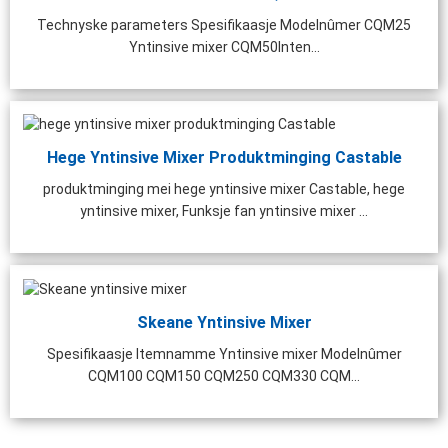
Technyske parameters Spesifikaasje Modelnûmer CQM25
Yntinsive mixer CQM50Inten...
Hege Yntinsive Mixer Produktminging Castable
produktminging mei hege yntinsive mixer Castable, hege
yntinsive mixer, Funksje fan yntinsive mixer ...
Skeane Yntinsive Mixer
Spesifikaasje Itemnamme Yntinsive mixer Modelnûmer
CQM100 CQM150 CQM250 CQM330 CQM...