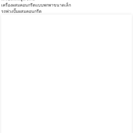
เครื่องผสมคอนกรีตแบบพกพาขนาดเล็ก
รถพ่วงปั๊มผสมคอนกรีต