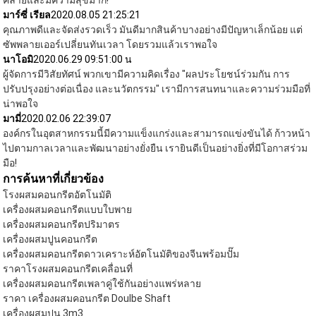
มาร์ซี่ เรียล
2020.08.05 21:25:21
คุณภาพดีและจัดส่งรวดเร็ว มันดีมากสินค้าบางอย่างมีปัญหาเล็กน้อย แต่
ซัพพลายเออร์เปลี่ยนทันเวลา โดยรวมแล้วเราพอใจ
นาโอมิ
2020.06.29 09:51:00 น
ผู้จัดการมีวิสัยทัศน์ พวกเขามีความคิดเรื่อง "ผลประโยชน์ร่วมกัน การ
ปรับปรุงอย่างต่อเนื่อง และนวัตกรรม" เรามีการสนทนาและความร่วมมือที่
น่าพอใจ
มามี่
2020.02.06 22:39:07
องค์กรในอุตสาหกรรมนี้มีความแข็งแกร่งและสามารถแข่งขันได้ ก้าวหน้า
ไปตามกาลเวลาและพัฒนาอย่างยั่งยืน เรายินดีเป็นอย่างยิ่งที่มีโอกาสร่วม
มือ!
การค้นหาที่เกี่ยวข้อง
โรงผสมคอนกรีตอัตโนมัติ
เครื่องผสมคอนกรีตแบบใบพาย
เครื่องผสมคอนกรีตปริมาตร
เครื่องผสมปูนคอนกรีต
เครื่องผสมคอนกรีตดาวเคราะห์อัตโนมัติของจีนพร้อมปั๊ม
ราคาโรงผสมคอนกรีตเคลื่อนที่
เครื่องผสมคอนกรีตเพลาคู่ใช้กันอย่างแพร่หลาย
ราคา เครื่องผสมคอนกรีต Doulbe Shaft
เครื่องผสมปูน 3m3