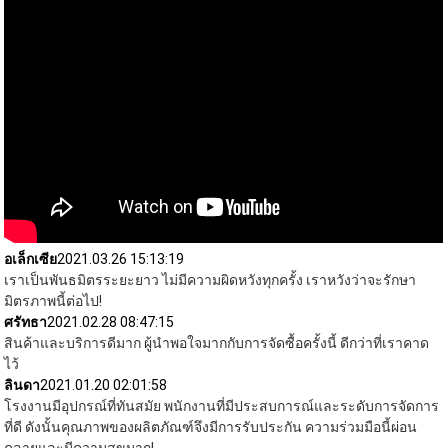
อเล็กเซีย
2021.03.26 15:13:19
เราเป็นพันธมิตรระยะยาว ไม่มีความผิดหวังทุกครั้ง เราหวังว่าจะรักษา
มิตรภาพนี้ต่อไป!
ศรัทธา
2021.02.28 08:47:15
สินค้าและบริการดีมาก ผู้นำพอใจมากกับการจัดซื้อครั้งนี้ ดีกว่าที่เราคาด
ไว้
ลินดา
2021.01.20 02:01:58
โรงงานมีอุปกรณ์ที่ทันสมัย ​​พนักงานที่มีประสบการณ์และระดับการจัดการ
ที่ดี ดังนั้นคุณภาพของผลิตภัณฑ์จึงมีการรับประกัน ความร่วมมือนี้ผ่อน
คลายและมีความสุขมาก!