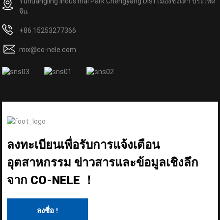
Yuhuangling Industrial Park Chengyang Dist เมืองชิงเต่า ประเทศ
จีน
+86 15253277366
mix@co-nele.com
ลงทะเบียนเพื่อรับการแจ้งเตือน
อุตสาหกรรม ข่าวสารและข้อมูลเชิงลึก
จาก CO-NELE ！
ลงชื่อ !