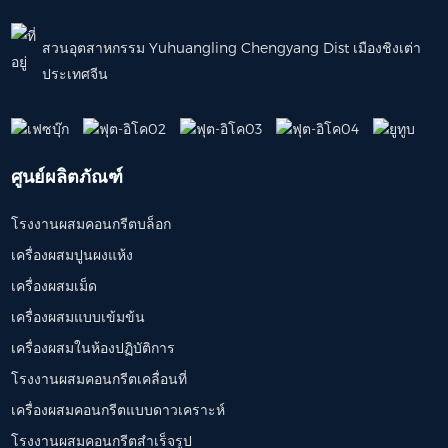
60m³/h | 1000 ...
การ
สวนอุตสาหกรรม Yuhuangling Chengyang Dist เมืองชิงเต่า
ประเทศจีน
ศูนย์ผลิตภัณฑ์
โรงงานผสมคอนกรีตบล็อก
เครื่องผสมปูนผงแห้ง
เครื่องผสมเม็ด
เครื่องผสมแบบเข้มข้น
เครื่องผสมในห้องปฏิบัติการ
โรงงานผสมคอนกรีตเคลื่อนที่
เครื่องผสมคอนกรีตแบบดาวเคราะห์
โรงงานผสมคอนกรีตสำเร็จรูป