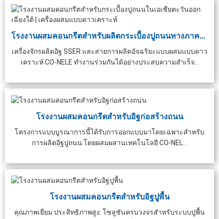
โรงงานผสมคอนกรีตสำหรับผลิตกระเบื้องปูถนนทางภาคใต้...
เครื่องจักรผลิตอิฐ SSER และสายการผลิตอัจฉริยะแบบผสมแบบดาว
เคราะห์ CO-NELE ทำงานร่วมกันได้อย่างประสบความสำเร็จ...
โรงงานผสมคอนกรีตสำหรับอิฐก่อสร้างถนน
โครงการแบบบูรณาการนี้ได้รับการออกแบบมาโดยเฉพาะสำหรับ
การผลิตอิฐปูถนน โดยผสมผสานเทคโนโลยี CO-NEL...
โรงงานผสมคอนกรีตสำหรับอิฐปูพื้น
คุณภาพเยี่ยม ประสิทธิภาพสูง: โซลูชันครบวงจรสำหรับระบบปูพื้น