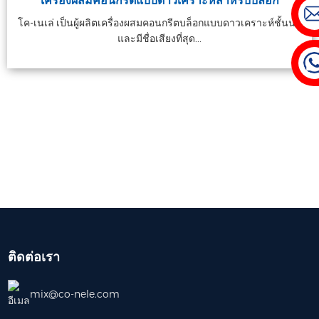
เครื่องผสมคอนกรีตแบบดาวเคราะห์สำหรับบล็อก
60m³/h | 1000 ...
การ
โค-เนเล่ เป็นผู้ผลิตเครื่องผสมคอนกรีตบล็อกแบบดาวเคราะห์ชั้นนำ
และมีชื่อเสียงที่สุด...
ติดต่อเรา
mix@co-nele.com