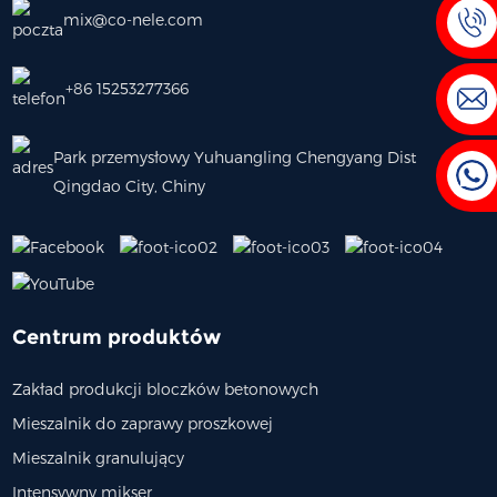
mix@co-nele.com
+86 15253277366
Park przemysłowy Yuhuangling Chengyang Dist
Qingdao City, Chiny
Centrum produktów
Zakład produkcji bloczków betonowych
Mieszalnik do zaprawy proszkowej
Mieszalnik granulujący
Intensywny mikser