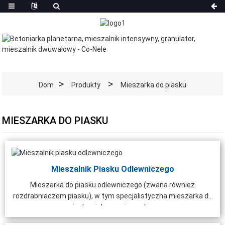
Dom
Produkty
Mieszarka do piasku
MIESZARKA DO PIASKU
Mieszalnik Piasku Odlewniczego
Mieszarka do piasku odlewniczego (zwana również
rozdrabniaczem piasku), w tym specjalistyczna mieszarka do
piasku zielonego i wysoka...