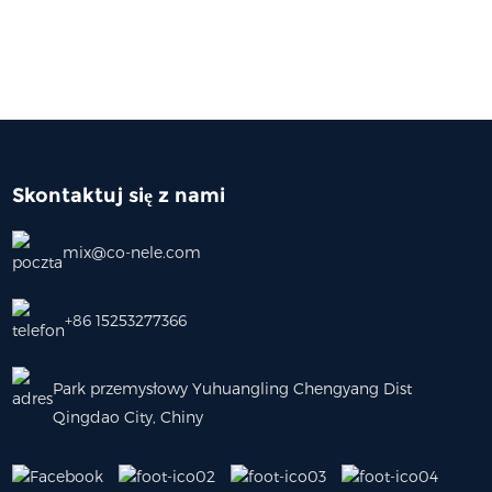
Skontaktuj się z nami
mix@co-nele.com
+86 15253277366
Park przemysłowy Yuhuangling Chengyang Dist
Qingdao City, Chiny