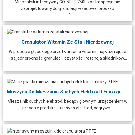
Mieszalnik intensywny CO-NELE 750L został specjalnie
zaprojektowany do granulacji wsadowej proszku
adsorpcyjnego, ...
Granulator Witamin Ze Stali Nierdzewnej
W procesie głębokiego przetwarzania witamin najważniejsze
są jednorodność granulacji, czystość i retencja składników
odżywczych.
Maszyna Do Mieszania Suchych Elektrod I Fibrozy PTFE
Mieszalnik suchych elektrod, będący głównym urządzeniem w
procesie produkcji suchych elektrod, odgrywa...