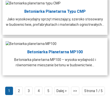
Betoniarka Planetarna Typu CMP
Jako wysokowydajny sprzęt mieszający, szeroko stosowany
w budownictwie, prefabrykatach i materiałach ogniotrwałych...
Betoniarka Planetarna MP100
Betoniarka planetarna MP100 – wysoka wydajność i
równomierne mieszanie betonu w budownictwie...
1
2
3
4
5
Dalej >
>>
Strona 1 / 5