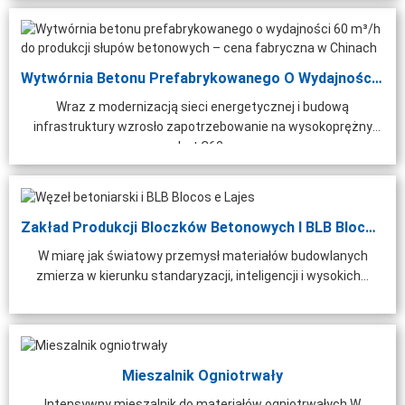
Wytwórnia Betonu Prefabrykowanego O Wydajności 60 M³/h...
Wraz z modernizacją sieci energetycznej i budową
infrastruktury wzrosło zapotrzebowanie na wysokoprężny
drut C60...
Zakład Produkcji Bloczków Betonowych I BLB Blocos E...
W miarę jak światowy przemysł materiałów budowlanych
zmierza w kierunku standaryzacji, inteligencji i wysokich...
Mieszalnik Ogniotrwały
Intensywny mieszalnik do materiałów ogniotrwałych W