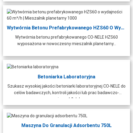
Wytwórnia Betonu Prefabrykowanego HZS60 O Wydajności 60 M³/h | ...
Wytwórnia betonu prefabrykowanego CO-NELE HZS60
wyposażona w nowoczesny mieszalnik planetarny...
Betoniarka Laboratoryjna
Szukasz wysokiej jakości betoniarki laboratoryjnej CO-NELE do
celów badawczych, kontroli jakości lub prac badawczo-
rozwojowych? Jako ...
Maszyna Do Granulacji Adsorbentu 750L