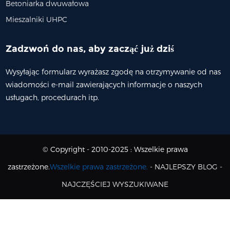
Betoniarka dwuwałowa
Mieszalniki UHPC
Zadzwoń do nas, aby zacząć już dziś
Wysyłając formularz wyrażasz zgodę na otrzymywanie od nas
wiadomości e-mail zawierających informacje o naszych
usługach, procedurach itp.
© Copyright - 2010-2025 : Wszelkie prawa
zastrzeżone.
Wszelkie prawa zastrzeżone.
-
NAJLEPSZY BLOG
-
NAJCZĘŚCIEJ WYSZUKIWANE