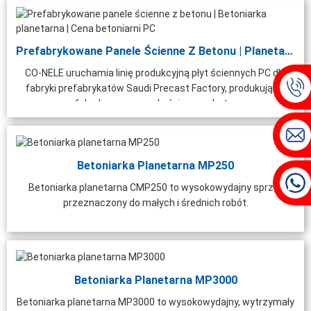
Prefabrykowane Panele Ścienne Z Betonu | Planetary Concre...
CO-NELE uruchamia linię produkcyjną płyt ściennych PC dla
fabryki prefabrykatów Saudi Precast Factory, produkującej
prefabrykowane panele ścienne z betonu...
Betoniarka Planetarna MP250
Betoniarka planetarna CMP250 to wysokowydajny sprzęt
przeznaczony do małych i średnich robót.
Betoniarka Planetarna MP3000
Betoniarka planetarna MP3000 to wysokowydajny, wytrzymały