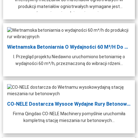
produkcji materiałów ogniotrwałych wymagane jest
równomierne i wydajne mieszanie...
Wietnamska Betoniarnia O Wydajności 60 M³/h Do Produkcji Rdzeni...
I. Przegląd projektu Niedawno uruchomiono betoniarnię o
wydajności 60 m³/h, przeznaczoną do wibracji rdzeni...
CO-NELE Dostarcza Wysoce Wydajne Rury Betonowe ...
Firma Qingdao CO-NELE Machinery pomyślnie uruchomiła
kompletną stację mieszania rur betonowych...