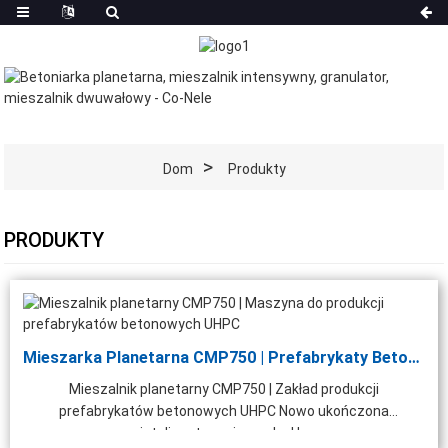
Dom
Produkty
PRODUKTY
Mieszarka Planetarna CMP750 | Prefabrykaty Betonowe UHPC...
Mieszalnik planetarny CMP750 | Zakład produkcji
prefabrykatów betonowych UHPC Nowo ukończona
inteligentna mieszarka U...