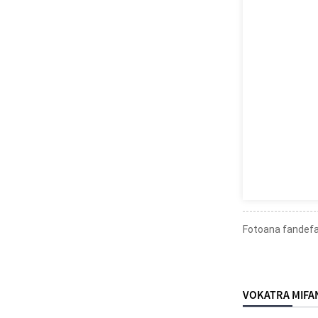
Fotoana fandefa
VOKATRA MIFA