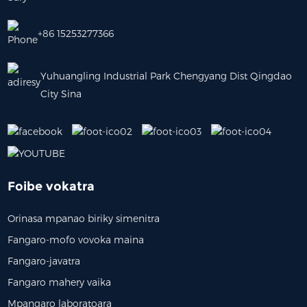
+86 15253277366
Yuhuangling Industrial Park Chengyang Dist Qingdao
City Sina
Foibe vokatra
Orinasa mpanao biriky simenitra
Fangaro-mofo vovoka maina
Fangaro-javatra
Fangaro mahery vaika
Mpangaro laboratoara