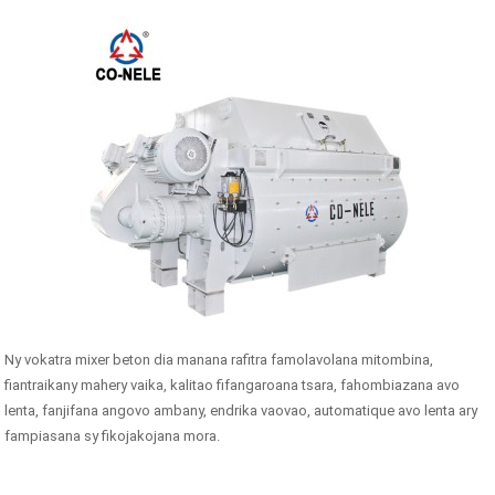
Ny vokatra mixer beton dia manana rafitra famolavolana mitombina,
fiantraikany mahery vaika, kalitao fifangaroana tsara, fahombiazana avo
lenta, fanjifana angovo ambany, endrika vaovao, automatique avo lenta ary
fampiasana sy fikojakojana mora.