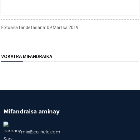
Fotoana fandefasana: 09 Martsa 2019
VOKATRA MIFANDRAIKA
Mifandraisa aminay
mix@co-nele.com