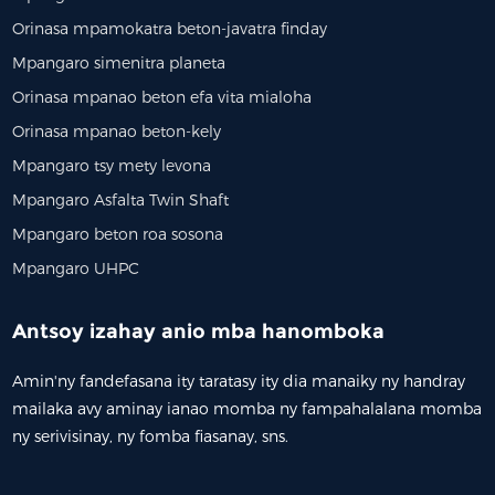
Orinasa mpamokatra beton-javatra finday
Mpangaro simenitra planeta
Orinasa mpanao beton efa vita mialoha
Orinasa mpanao beton-kely
Mpangaro tsy mety levona
Mpangaro Asfalta Twin Shaft
Mpangaro beton roa sosona
Mpangaro UHPC
Antsoy izahay anio mba hanomboka
Amin'ny fandefasana ity taratasy ity dia manaiky ny handray
mailaka avy aminay ianao momba ny fampahalalana momba
ny serivisinay, ny fomba fiasanay, sns.