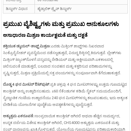
ಚಿಂಗ್ ಪ್ಲಾಂಟ್ | 1000 ...
ಡಿಸ್ಚಾರ್ಜ್ ವಿಧಾನ
ಹೈಡ್ರಾಲಿಕ್ ಡ್ರೈವ್ ಡಿಸ್ಚಾರ್ಜ್
ಪ್ರಮುಖ ವೈಶಿಷ್ಟ್ಯಗಳು ಮತ್ತು ಪ್ರಮುಖ ಅನುಕೂಲಗಳು
ಅಸಾಧಾರಣ ಮಿಶ್ರಣ ಕಾರ್ಯಕ್ಷಮತೆ ಮತ್ತು ದಕ್ಷತೆ
ಶಕ್ತಿಯುತ ಡ್ಯುಯಲ್-ಶಾಫ್ಟ್ ಮಿಶ್ರಣ:
ಎರಡು ಮಿಕ್ಸಿಂಗ್ ಶಾಫ್ಟ್‌ಗಳು ನಿಖರವಾದ
ಸಿಂಕ್ರೊನೈಸೇಶನ್ ವ್ಯವಸ್ಥೆಯಿಂದ ನಡೆಸಲ್ಪಡುತ್ತವೆ, ವಿರುದ್ಧ ದಿಕ್ಕಿನಲ್ಲಿ ತಿರುಗುತ್ತವೆ. ಬ್ಲೇಡ್‌ಗಳು
ಮಿಕ್ಸಿಂಗ್ ಟ್ಯಾಂಕ್‌ನೊಳಗೆ ವಸ್ತುವನ್ನು ರೇಡಿಯಲ್ ಮತ್ತು ಅಕ್ಷೀಯವಾಗಿ ಏಕಕಾಲದಲ್ಲಿ
ಚಲಿಸುವಂತೆ ಮಾಡುತ್ತದೆ, ಬಲವಾದ ಸಂವಹನ ಮತ್ತು ಕತ್ತರಿಸುವ ಪರಿಣಾಮಗಳನ್ನು
ಸೃಷ್ಟಿಸುತ್ತದೆ, ಮಿಶ್ರಣ ಪ್ರಕ್ರಿಯೆಯಲ್ಲಿ ಸತ್ತ ವಲಯಗಳನ್ನು ಸಂಪೂರ್ಣವಾಗಿ ತೆಗೆದುಹಾಕುತ್ತದೆ.
ದೊಡ್ಡ 4 ಘನ ಮೀಟರ್ ಔಟ್‌ಪುಟ್:
ಪ್ರತಿ ಚಕ್ರವು 4 ಘನ ಮೀಟರ್‌ಗಳಷ್ಟು ಉತ್ತಮ ಗುಣಮಟ್ಟದ
ಕಾಂಕ್ರೀಟ್ ಅನ್ನು ಉತ್ಪಾದಿಸಬಹುದು. ≤60 ಸೆಕೆಂಡುಗಳ ಕಡಿಮೆ ಸೈಕಲ್ ಸಮಯದೊಂದಿಗೆ,
ಸೈದ್ಧಾಂತಿಕ ಗಂಟೆಯ ಉತ್ಪಾದನೆಯು 240 ಘನ ಮೀಟರ್‌ಗಳನ್ನು ತಲುಪಬಹುದು, ಇದು ಅತ್ಯಂತ
ಬೇಡಿಕೆಯ ಯೋಜನೆಗಳ ಪೂರೈಕೆಯ ಅವಶ್ಯಕತೆಗಳನ್ನು ಪೂರೈಸುತ್ತದೆ.
ಅತ್ಯುತ್ತಮ ಏಕರೂಪತೆ:
ಸಾಂಪ್ರದಾಯಿಕ ಕಾಂಕ್ರೀಟ್ ಆಗಿರಲಿ ಅಥವಾ ಹೆಚ್ಚಿನ ಸಾಮರ್ಥ್ಯದ,
ಉನ್ನತ ದರ್ಜೆಯ ವಿಶೇಷ ಕಾಂಕ್ರೀಟ್ ಆಗಿರಲಿ, CHS4000 ಅತ್ಯುತ್ತಮ ಏಕರೂಪತೆ ಮತ್ತು
ಸ್ಲಂಪ್ ಧಾರಣವನ್ನು ಖಾತ್ರಿಗೊಳಿಸುತ್ತದೆ, ಯೋಜನೆಯ ಗುಣಮಟ್ಟವನ್ನು ಪರಿಣಾಮಕಾರಿಯಾಗಿ