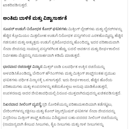
ಖಾತರಿಪಡಿಸುತ್ತದೆ.
ಅಂತಿಮ ಬಾಳಿಕೆ ಮತ್ತು ವಿಶ್ವಾಸಾರ್ಹತೆ
ಸೂಪರ್ ಉಡುಗೆ-ನಿರೋಧಕ ಕೋರ್ ಘಟಕಗಳು:
ಮಿಕ್ಸಿಂಗ್ ಬ್ಲೇಡ್‌ಗಳು ಮತ್ತು ಲೈನರ್‌ಗಳನ್ನು
ಹೆಚ್ಚಿನ ಕ್ರೋಮಿಯಂ ಮಿಶ್ರಲೋಹ ಉಡುಗೆ-ನಿರೋಧಕ ವಸ್ತುಗಳಿಂದ ಎರಕಹೊಯ್ದಿದ್ದು, ಹೆಚ್ಚಿನ
ಗಡಸುತನ ಮತ್ತು ಅತ್ಯುತ್ತಮ ಉಡುಗೆ ಪ್ರತಿರೋಧವನ್ನು ಹೊಂದಿದ್ದು, ಇದರ ಪರಿಣಾಮವಾಗಿ
ಸೇವಾ ಜೀವನವು ಸಾಮಾನ್ಯ ವಸ್ತುಗಳಿಗಿಂತ ಹೆಚ್ಚು, ಬದಲಿ ಆವರ್ತನ ಮತ್ತು ದೀರ್ಘಕಾಲೀನ
ನಿರ್ವಹಣಾ ವೆಚ್ಚವನ್ನು ಗಮನಾರ್ಹವಾಗಿ ಕಡಿಮೆ ಮಾಡುತ್ತದೆ.
ಭಾರವಾದ ರಚನಾತ್ಮಕ ವಿನ್ಯಾಸ:
ಮಿಕ್ಸರ್ ಬಾಡಿ ಬಲವರ್ಧಿತ ಉಕ್ಕಿನ ರಚನೆಯನ್ನು
ಅಳವಡಿಸಿಕೊಂಡಿದ್ದು, ಬೇರಿಂಗ್ ಹೌಸಿಂಗ್‌ಗಳು ಮತ್ತು ಮಿಕ್ಸಿಂಗ್ ಶಾಫ್ಟ್‌ನಂತಹ ಪ್ರಮುಖ
ಘಟಕಗಳು ವರ್ಧಿತ ವಿನ್ಯಾಸಕ್ಕೆ ಒಳಗಾಗುತ್ತವೆ. ಇದು ದೀರ್ಘಕಾಲದ, ಹೆಚ್ಚಿನ ಹೊರೆಯ
ಪರಿಣಾಮಗಳು ಮತ್ತು ಕಂಪನಗಳನ್ನು ತಡೆದುಕೊಳ್ಳಲು ಅನುವು ಮಾಡಿಕೊಡುತ್ತದೆ,
ಉಪಕರಣವು ಅದರ ಜೀವಿತಾವಧಿಯಲ್ಲಿ ವಿರೂಪ-ಮುಕ್ತವಾಗಿರುವುದನ್ನು ಖಚಿತಪಡಿಸುತ್ತದೆ.
ನಿಖರವಾದ ಸೀಲಿಂಗ್ ವ್ಯವಸ್ಥೆ:
ಸ್ಲರಿ ಸೋರಿಕೆಯನ್ನು ಪರಿಣಾಮಕಾರಿಯಾಗಿ ತಡೆಗಟ್ಟಲು,
ಬೇರಿಂಗ್‌ಗಳನ್ನು ರಕ್ಷಿಸಲು ಮತ್ತು ಕೋರ್ ಟ್ರಾನ್ಸ್‌ಮಿಷನ್ ಘಟಕಗಳ ಸೇವಾ ಜೀವನವನ್ನು
ವಿಸ್ತರಿಸಲು ಮಿಕ್ಸಿಂಗ್ ಶಾಫ್ಟ್ ತುದಿಯು ವಿಶಿಷ್ಟವಾದ ಬಹು-ಪದರದ ಸೀಲಿಂಗ್ ರಚನೆಯನ್ನು
(ಸಾಮಾನ್ಯವಾಗಿ ತೇಲುವ ಸೀಲುಗಳು, ತೈಲ ಸೀಲುಗಳು ಮತ್ತು ಗಾಳಿ ಸೀಲುಗಳನ್ನು