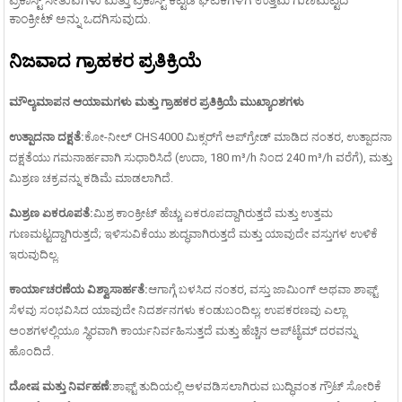
ಕಾಂಕ್ರೀಟ್ ಅನ್ನು ಒದಗಿಸುವುದು.
ನಿಜವಾದ ಗ್ರಾಹಕರ ಪ್ರತಿಕ್ರಿಯೆ
ಮೌಲ್ಯಮಾಪನ ಆಯಾಮಗಳು ಮತ್ತು ಗ್ರಾಹಕರ ಪ್ರತಿಕ್ರಿಯೆ ಮುಖ್ಯಾಂಶಗಳು
ಉತ್ಪಾದನಾ ದಕ್ಷತೆ:
ಕೋ-ನೀಲ್ CHS4000 ಮಿಕ್ಸರ್‌ಗೆ ಅಪ್‌ಗ್ರೇಡ್ ಮಾಡಿದ ನಂತರ, ಉತ್ಪಾದನಾ
ದಕ್ಷತೆಯು ಗಮನಾರ್ಹವಾಗಿ ಸುಧಾರಿಸಿದೆ (ಉದಾ, 180 m³/h ನಿಂದ 240 m³/h ವರೆಗೆ), ಮತ್ತು
ಮಿಶ್ರಣ ಚಕ್ರವನ್ನು ಕಡಿಮೆ ಮಾಡಲಾಗಿದೆ.
ಮಿಶ್ರಣ ಏಕರೂಪತೆ:
ಮಿಶ್ರ ಕಾಂಕ್ರೀಟ್ ಹೆಚ್ಚು ಏಕರೂಪದ್ದಾಗಿರುತ್ತದೆ ಮತ್ತು ಉತ್ತಮ
ಗುಣಮಟ್ಟದ್ದಾಗಿರುತ್ತದೆ; ಇಳಿಸುವಿಕೆಯು ಶುದ್ಧವಾಗಿರುತ್ತದೆ ಮತ್ತು ಯಾವುದೇ ವಸ್ತುಗಳ ಉಳಿಕೆ
ಇರುವುದಿಲ್ಲ.
ಕಾರ್ಯಾಚರಣೆಯ ವಿಶ್ವಾಸಾರ್ಹತೆ:
ಆಗಾಗ್ಗೆ ಬಳಸಿದ ನಂತರ, ವಸ್ತು ಜಾಮಿಂಗ್ ಅಥವಾ ಶಾಫ್ಟ್
ಸೆಳವು ಸಂಭವಿಸಿದ ಯಾವುದೇ ನಿದರ್ಶನಗಳು ಕಂಡುಬಂದಿಲ್ಲ; ಉಪಕರಣವು ಎಲ್ಲಾ
ಅಂಶಗಳಲ್ಲಿಯೂ ಸ್ಥಿರವಾಗಿ ಕಾರ್ಯನಿರ್ವಹಿಸುತ್ತದೆ ಮತ್ತು ಹೆಚ್ಚಿನ ಅಪ್‌ಟೈಮ್ ದರವನ್ನು
ಹೊಂದಿದೆ.
ದೋಷ ಮತ್ತು ನಿರ್ವಹಣೆ:
ಶಾಫ್ಟ್ ತುದಿಯಲ್ಲಿ ಅಳವಡಿಸಲಾಗಿರುವ ಬುದ್ಧಿವಂತ ಗ್ರೌಟ್ ಸೋರಿಕೆ