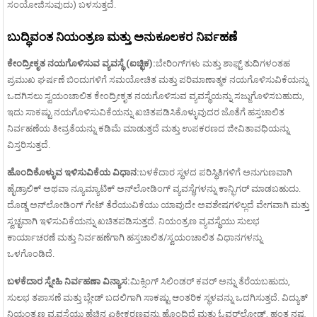
ಸಂಯೋಜಿಸುವುದು) ಬಳಸುತ್ತದೆ.
ಬುದ್ಧಿವಂತ ನಿಯಂತ್ರಣ ಮತ್ತು ಅನುಕೂಲಕರ ನಿರ್ವಹಣೆ
ಕೇಂದ್ರೀಕೃತ ನಯಗೊಳಿಸುವ ವ್ಯವಸ್ಥೆ (ಐಚ್ಛಿಕ):
ಬೇರಿಂಗ್‌ಗಳು ಮತ್ತು ಶಾಫ್ಟ್ ತುದಿಗಳಂತಹ
ಪ್ರಮುಖ ಘರ್ಷಣೆ ಬಿಂದುಗಳಿಗೆ ಸಮಯೋಚಿತ ಮತ್ತು ಪರಿಮಾಣಾತ್ಮಕ ನಯಗೊಳಿಸುವಿಕೆಯನ್ನು
ಒದಗಿಸಲು ಸ್ವಯಂಚಾಲಿತ ಕೇಂದ್ರೀಕೃತ ನಯಗೊಳಿಸುವ ವ್ಯವಸ್ಥೆಯನ್ನು ಸಜ್ಜುಗೊಳಿಸಬಹುದು,
ಇದು ಸಾಕಷ್ಟು ನಯಗೊಳಿಸುವಿಕೆಯನ್ನು ಖಚಿತಪಡಿಸಿಕೊಳ್ಳುವುದರ ಜೊತೆಗೆ ಹಸ್ತಚಾಲಿತ
ನಿರ್ವಹಣೆಯ ತೀವ್ರತೆಯನ್ನು ಕಡಿಮೆ ಮಾಡುತ್ತದೆ ಮತ್ತು ಉಪಕರಣದ ಜೀವಿತಾವಧಿಯನ್ನು
ವಿಸ್ತರಿಸುತ್ತದೆ.
ಹೊಂದಿಕೊಳ್ಳುವ ಇಳಿಸುವಿಕೆಯ ವಿಧಾನ:
ಬಳಕೆದಾರ ಸ್ಥಳದ ಪರಿಸ್ಥಿತಿಗಳಿಗೆ ಅನುಗುಣವಾಗಿ
ಹೈಡ್ರಾಲಿಕ್ ಅಥವಾ ನ್ಯೂಮ್ಯಾಟಿಕ್ ಅನ್‌ಲೋಡಿಂಗ್ ವ್ಯವಸ್ಥೆಗಳನ್ನು ಕಾನ್ಫಿಗರ್ ಮಾಡಬಹುದು.
ದೊಡ್ಡ ಅನ್‌ಲೋಡಿಂಗ್ ಗೇಟ್ ತೆರೆಯುವಿಕೆಯು ಯಾವುದೇ ಅವಶೇಷಗಳಿಲ್ಲದೆ ವೇಗವಾಗಿ ಮತ್ತು
ಸ್ವಚ್ಛವಾಗಿ ಇಳಿಸುವಿಕೆಯನ್ನು ಖಚಿತಪಡಿಸುತ್ತದೆ. ನಿಯಂತ್ರಣ ವ್ಯವಸ್ಥೆಯು ಸುಲಭ
ಕಾರ್ಯಾಚರಣೆ ಮತ್ತು ನಿರ್ವಹಣೆಗಾಗಿ ಹಸ್ತಚಾಲಿತ/ಸ್ವಯಂಚಾಲಿತ ವಿಧಾನಗಳನ್ನು
ಒಳಗೊಂಡಿದೆ.
ಬಳಕೆದಾರ ಸ್ನೇಹಿ ನಿರ್ವಹಣಾ ವಿನ್ಯಾಸ:
ಮಿಕ್ಸಿಂಗ್ ಸಿಲಿಂಡರ್ ಕವರ್ ಅನ್ನು ತೆರೆಯಬಹುದು,
ಸುಲಭ ತಪಾಸಣೆ ಮತ್ತು ಬ್ಲೇಡ್ ಬದಲಿಗಾಗಿ ಸಾಕಷ್ಟು ಆಂತರಿಕ ಸ್ಥಳವನ್ನು ಒದಗಿಸುತ್ತದೆ. ವಿದ್ಯುತ್
ನಿಯಂತ್ರಣ ವ್ಯವಸ್ಥೆಯು ಹೆಚ್ಚಿನ ಏಕೀಕರಣವನ್ನು ಹೊಂದಿದೆ ಮತ್ತು ಓವರ್‌ಲೋಡ್, ಹಂತ ನಷ್ಟ