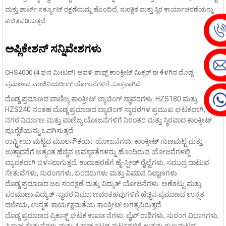
ಮತ್ತು ಶಾರ್ಟ್ ಸರ್ಕ್ಯೂಟ್ ರಕ್ಷಣೆಯನ್ನು ಹೊಂದಿದೆ, ಸುರಕ್ಷಿತ ಮತ್ತು ಸ್ಥಿರ ಕಾರ್ಯಾಚರಣೆಯನ್ನು
ಖಚಿತಪಡಿಸುತ್ತದೆ.
ಅಪ್ಲಿಕೇಶನ್ ಸನ್ನಿವೇಶಗಳು
CHS4000 (4 ಘನ ಮೀಟರ್) ಅವಳಿ-ಶಾಫ್ಟ್ ಕಾಂಕ್ರೀಟ್ ಮಿಕ್ಸರ್ ಈ ಕೆಳಗಿನ ದೊಡ್ಡ-
ಪ್ರಮಾಣದ ಎಂಜಿನಿಯರಿಂಗ್ ಯೋಜನೆಗಳಿಗೆ ಸೂಕ್ತವಾಗಿದೆ:
ದೊಡ್ಡ ಪ್ರಮಾಣದ ವಾಣಿಜ್ಯ ಕಾಂಕ್ರೀಟ್ ಬ್ಯಾಚಿಂಗ್ ಸ್ಥಾವರಗಳು: HZS180 ಮತ್ತು
HZS240 ನಂತಹ ದೊಡ್ಡ ಪ್ರಮಾಣದ ಬ್ಯಾಚಿಂಗ್ ಸ್ಥಾವರಗಳ ಪ್ರಮುಖ ಘಟಕವಾಗಿ, ಇದು
ನಗರ ನಿರ್ಮಾಣ ಮತ್ತು ವಾಣಿಜ್ಯ ಯೋಜನೆಗಳಿಗೆ ನಿರಂತರ ಮತ್ತು ಸ್ಥಿರವಾದ ಕಾಂಕ್ರೀಟ್
ಪೂರೈಕೆಯನ್ನು ಒದಗಿಸುತ್ತದೆ.
ರಾಷ್ಟ್ರೀಯ ಮಟ್ಟದ ಮೂಲಸೌಕರ್ಯ ಯೋಜನೆಗಳು: ಕಾಂಕ್ರೀಟ್ ಗುಣಮಟ್ಟ ಮತ್ತು
ಉತ್ಪಾದನೆಗೆ ಅತ್ಯಂತ ಹೆಚ್ಚಿನ ಅವಶ್ಯಕತೆಗಳನ್ನು ಹೊಂದಿರುವ ಯೋಜನೆಗಳಲ್ಲಿ
ವ್ಯಾಪಕವಾಗಿ ಬಳಸಲಾಗುತ್ತದೆ, ಉದಾಹರಣೆಗೆ ಹೈ-ಸ್ಪೀಡ್ ರೈಲ್ವೆಗಳು, ಸಮುದ್ರ ದಾಟುವ
ಸೇತುವೆಗಳು, ಸುರಂಗಗಳು, ಬಂದರುಗಳು ಮತ್ತು ವಿಮಾನ ನಿಲ್ದಾಣಗಳು.
ದೊಡ್ಡ ಪ್ರಮಾಣದ ಜಲ ಸಂರಕ್ಷಣೆ ಮತ್ತು ವಿದ್ಯುತ್ ಯೋಜನೆಗಳು: ಅಣೆಕಟ್ಟು ಮತ್ತು
ಪರಮಾಣು ವಿದ್ಯುತ್ ಸ್ಥಾವರ ನಿರ್ಮಾಣದಂತಹವುಗಳಿಗೆ ಹೆಚ್ಚಿನ ಪ್ರಮಾಣದ ಉನ್ನತ
ದರ್ಜೆಯ, ಉನ್ನತ-ಕಾರ್ಯಕ್ಷಮತೆಯ ಕಾಂಕ್ರೀಟ್ ಅಗತ್ಯವಿರುತ್ತದೆ.
ದೊಡ್ಡ ಪ್ರಮಾಣದ ಪ್ರಿಕಾಸ್ಟ್ ಘಟಕ ಕಾರ್ಖಾನೆಗಳು: ಪೈಪ್ ರಾಶಿಗಳು, ಸುರಂಗ ವಿಭಾಗಗಳು,
ಪ್ರಿಕಾಸ್ಟ್ ಸೇತುವೆಗಳು ಮತ್ತು ಪ್ರಿಕಾಸ್ಟ್ ಕಟ್ಟಡ ಘಟಕಗಳಿಗೆ ಉತ್ತಮ ಗುಣಮಟ್ಟದ