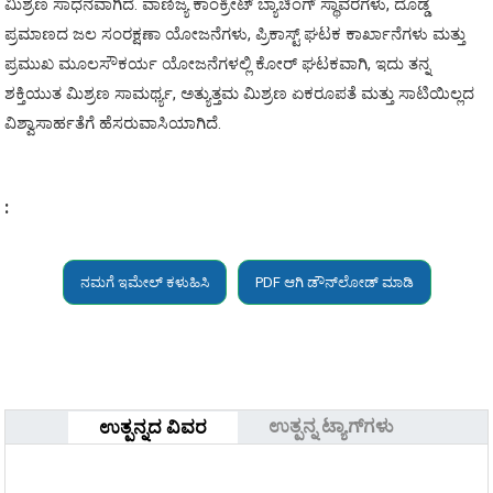
ಮಿಶ್ರಣ ಸಾಧನವಾಗಿದೆ. ವಾಣಿಜ್ಯ ಕಾಂಕ್ರೀಟ್ ಬ್ಯಾಚಿಂಗ್ ಸ್ಥಾವರಗಳು, ದೊಡ್ಡ
ಪ್ರಮಾಣದ ಜಲ ಸಂರಕ್ಷಣಾ ಯೋಜನೆಗಳು, ಪ್ರಿಕಾಸ್ಟ್ ಘಟಕ ಕಾರ್ಖಾನೆಗಳು ಮತ್ತು
ಪ್ರಮುಖ ಮೂಲಸೌಕರ್ಯ ಯೋಜನೆಗಳಲ್ಲಿ ಕೋರ್ ಘಟಕವಾಗಿ, ಇದು ತನ್ನ
ಶಕ್ತಿಯುತ ಮಿಶ್ರಣ ಸಾಮರ್ಥ್ಯ, ಅತ್ಯುತ್ತಮ ಮಿಶ್ರಣ ಏಕರೂಪತೆ ಮತ್ತು ಸಾಟಿಯಿಲ್ಲದ
ವಿಶ್ವಾಸಾರ್ಹತೆಗೆ ಹೆಸರುವಾಸಿಯಾಗಿದೆ.
:
ನಮಗೆ ಇಮೇಲ್ ಕಳುಹಿಸಿ
PDF ಆಗಿ ಡೌನ್‌ಲೋಡ್ ಮಾಡಿ
ಉತ್ಪನ್ನ ಟ್ಯಾಗ್‌ಗಳು
ಉತ್ಪನ್ನದ ವಿವರ