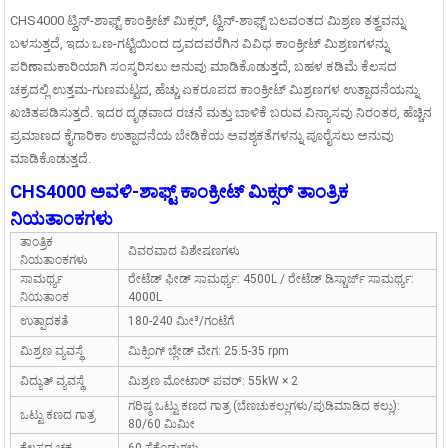
CHS4000 ಟ್ವಿನ್-ಶಾಫ್ಟ್ ಕಾಂಕ್ರೀಟ್ ಮಿಕ್ಸರ್, ಟ್ವಿನ್-ಶಾಫ್ಟ್ ಬಲವಂತದ ಮಿಶ್ರಣ ತತ್ವವನ್ನು
ಬಳಸುತ್ತದೆ, ಇದು ಒಣ-ಗಟ್ಟಿಯಿಂದ ದ್ರವದವರೆಗಿನ ವಿವಿಧ ಕಾಂಕ್ರೀಟ್ ಮಿಶ್ರಣಗಳನ್ನು
ಪರಿಣಾಮಕಾರಿಯಾಗಿ ಸಂಸ್ಕರಿಸಲು ಅನುವು ಮಾಡಿಕೊಡುತ್ತದೆ, ಬಹಳ ಕಡಿಮೆ ಕೆಲಸದ
ಚಕ್ರದಲ್ಲಿ ಉತ್ತಮ-ಗುಣಮಟ್ಟದ, ಹೆಚ್ಚು ಏಕರೂಪದ ಕಾಂಕ್ರೀಟ್ ಮಿಶ್ರಣಗಳ ಉತ್ಪಾದನೆಯನ್ನು
ಖಚಿತಪಡಿಸುತ್ತದೆ. ಇದರ ದೃಢವಾದ ರಚನೆ ಮತ್ತು ಬಾಳಿಕೆ ಬರುವ ವಿನ್ಯಾಸವು ನಿರಂತರ, ಹೆಚ್ಚಿನ
ಪ್ರಮಾಣದ ಕೈಗಾರಿಕಾ ಉತ್ಪಾದನೆಯ ಬೇಡಿಕೆಯ ಅವಶ್ಯಕತೆಗಳನ್ನು ಪೂರೈಸಲು ಅನುವು
ಮಾಡಿಕೊಡುತ್ತದೆ.
CHS4000 ಅವಳಿ-ಶಾಫ್ಟ್ ಕಾಂಕ್ರೀಟ್ ಮಿಕ್ಸರ್ ತಾಂತ್ರಿಕ
ನಿಯತಾಂಕಗಳು
ತಾಂತ್ರಿಕ
ವಿವರವಾದ ವಿಶೇಷಣಗಳು
ನಿಯತಾಂಕಗಳು
ಸಾಮರ್ಥ್ಯ
ರೇಟೆಡ್ ಫೀಡ್ ಸಾಮರ್ಥ್ಯ: 4500L / ರೇಟೆಡ್ ಡಿಸ್ಚಾರ್ಜ್ ಸಾಮರ್ಥ್ಯ:
ನಿಯತಾಂಕ
4000L
ಉತ್ಪಾದಕತೆ
180-240 ಮೀ³/ಗಂಟೆಗೆ
ಮಿಶ್ರಣ ವ್ಯವಸ್ಥೆ
ಮಿಕ್ಸಿಂಗ್ ಬ್ಲೇಡ್ ವೇಗ: 25.5-35 rpm
ವಿದ್ಯುತ್ ವ್ಯವಸ್ಥೆ
ಮಿಶ್ರಣ ಮೋಟಾರ್ ಪವರ್: 55kW × 2
ಗರಿಷ್ಠ ಒಟ್ಟು ಕಣದ ಗಾತ್ರ (ಬೆಣಚುಕಲ್ಲುಗಳು/ಪುಡಿಮಾಡಿದ ಕಲ್ಲು):
ಒಟ್ಟು ಕಣದ ಗಾತ್ರ
0m³/h ಪ್ರಿಕಾಸ್ಟ್ ಕಾಂಕ್ರೀಟ್
ಪ್ರಯೋಗಾಲಯ ಕಾಂಕ್ರೀಟ್ ಮಿಕ್ಸರ್
ಸ್ಟೇನ್
80/60 ಮಿಮೀ
ಕೆಲಸದ ಚಕ್ರ
60 ಸೆಕೆಂಡುಗಳು