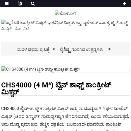
ಮರಳಿ ಪ್ರಥಮ ಪುಟಕ್ಕೆ
ವೈಶಿಷ್ಟ್ಯಗೊಳಿಸಿದ ಉತ್ಪನ್ನಗಳು
CHS4000 (4 M³) ಟ್ವಿನ್ ಶಾಫ್ಟ್ ಕಾಂಕ್ರೀಟ್
ಮಿಕ್ಸರ್
CHS4000 ಟ್ವಿನ್-ಶಾಫ್ಟ್ ಕಾಂಕ್ರೀಟ್ ಮಿಕ್ಸರ್ ಅನ್ನು ಸಾಮಾನ್ಯವಾಗಿ 4 ಘನ ಮೀಟರ್
ಮಿಕ್ಸರ್ (ಅದರ ಡಿಸ್ಚಾರ್ಜ್ ಸಾಮರ್ಥ್ಯಕ್ಕಾಗಿ ಹೆಸರಿಸಲಾಗಿದೆ) ಎಂದು ಕರೆಯಲಾಗುತ್ತದೆ,
ಇದು ದೊಡ್ಡ ಪ್ರಮಾಣದ, ಹೆಚ್ಚಿನ ದಕ್ಷತೆಯ, ಬಲವಂತದ-ಮಾದರಿಯ ಕಾಂಕ್ರೀಟ್