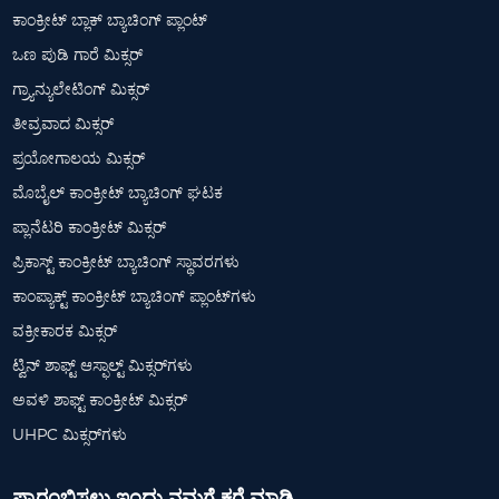
ಕಾಂಕ್ರೀಟ್ ಬ್ಲಾಕ್ ಬ್ಯಾಚಿಂಗ್ ಪ್ಲಾಂಟ್
ಒಣ ಪುಡಿ ಗಾರೆ ಮಿಕ್ಸರ್
ಗ್ರ್ಯಾನ್ಯುಲೇಟಿಂಗ್ ಮಿಕ್ಸರ್
ತೀವ್ರವಾದ ಮಿಕ್ಸರ್
ಪ್ರಯೋಗಾಲಯ ಮಿಕ್ಸರ್
ಮೊಬೈಲ್ ಕಾಂಕ್ರೀಟ್ ಬ್ಯಾಚಿಂಗ್ ಘಟಕ
ಪ್ಲಾನೆಟರಿ ಕಾಂಕ್ರೀಟ್ ಮಿಕ್ಸರ್
ಪ್ರಿಕಾಸ್ಟ್ ಕಾಂಕ್ರೀಟ್ ಬ್ಯಾಚಿಂಗ್ ಸ್ಥಾವರಗಳು
ಕಾಂಪ್ಯಾಕ್ಟ್ ಕಾಂಕ್ರೀಟ್ ಬ್ಯಾಚಿಂಗ್ ಪ್ಲಾಂಟ್‌ಗಳು
ವಕ್ರೀಕಾರಕ ಮಿಕ್ಸರ್
ಟ್ವಿನ್ ಶಾಫ್ಟ್ ಆಸ್ಫಾಲ್ಟ್ ಮಿಕ್ಸರ್‌ಗಳು
ಅವಳಿ ಶಾಫ್ಟ್ ಕಾಂಕ್ರೀಟ್ ಮಿಕ್ಸರ್
UHPC ಮಿಕ್ಸರ್‌ಗಳು
ಪ್ರಾರಂಭಿಸಲು ಇಂದು ನಮಗೆ ಕರೆ ಮಾಡಿ