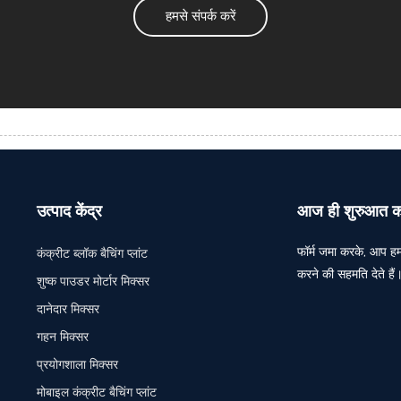
हमसे संपर्क करें
उत्पाद केंद्र
आज ही शुरुआत करन
फॉर्म जमा करके, आप हमार
कंक्रीट ब्लॉक बैचिंग प्लांट
करने की सहमति देते हैं
शुष्क पाउडर मोर्टार मिक्सर
दानेदार मिक्सर
गहन मिक्सर
प्रयोगशाला मिक्सर
मोबाइल कंक्रीट बैचिंग प्लांट