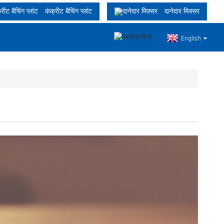
कंक्रीट बैचिंग प्लांट
दानेदार मिक्सर
English