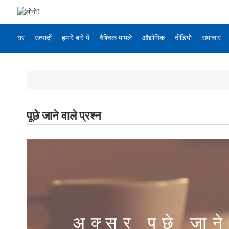
घर
उत्पादों
हमारे बारे में
वैश्विक मामले
औद्योगिक
वीडियो
समाचार
पूछे जाने वाले प्रश्न
अक्सर पूछे जाने