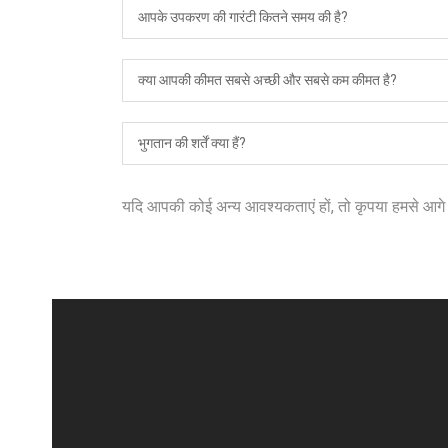
आपके उपकरण की गारंटी कितने समय की है?
क्या आपकी कीमत सबसे अच्छी और सबसे कम कीमत है?
भुगतान की शर्तें क्या हैं?
यदि आपकी कोई अन्य आवश्यकताएं हों, तो कृपया हमसे आगे स