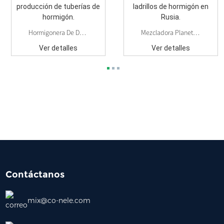
Hormigonera De Doble Eje Para La Producción De Hormigón...
Mezcladora Planetaria Utilizada Para Producir Ladrillos De Hormigón...
Ver detalles
Ver detalles
Contáctanos
mix@co-nele.com