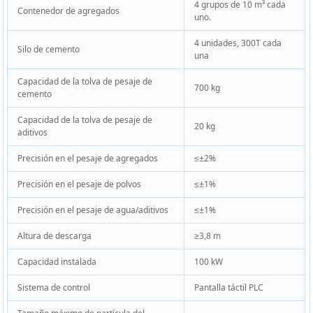
4 grupos de 10 m³ cada
Contenedor de agregados
uno.
4 unidades, 300T cada
Silo de cemento
una
Capacidad de la tolva de pesaje de
700 kg
cemento
Capacidad de la tolva de pesaje de
20 kg
aditivos
Precisión en el pesaje de agregados
≤±2%
Precisión en el pesaje de polvos
≤±1%
Precisión en el pesaje de agua/aditivos
≤±1%
Altura de descarga
≥3,8 m
Capacidad instalada
100 kW
Sistema de control
Pantalla táctil PLC