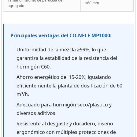
Tamaño máximo de partícula del
≤60 mm
agregado
Principales ventajas del CO-NELE MP1000:
Uniformidad de la mezcla ≥99%, lo que
garantiza la estabilidad de la resistencia del
hormigón C60.
Ahorro energético del 15-20%, igualando
eficientemente la planta de dosificación de 60
m³/h.
Adecuado para hormigón seco/plástico y
diversos aditivos.
Resistente al desgaste y duradero, diseño
ergonómico con múltiples protecciones de