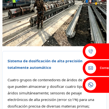
Sistema de dosificación de alta precisión
totalmente automático
Correo
Cuatro grupos de contenedores de áridos de 10 m³,
que pueden almacenar y dosificar cuatro tipos de
áridos simultáneamente; sensores de pesaje
electrónicos de alta precisión (error ≤±1%) para una
dosificación precisa de diversas materias primas;